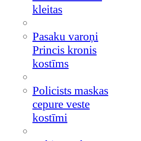
kleitas
Pasaku varoņi
Princis kronis
kostīms
Policists maskas
cepure veste
kostīmi