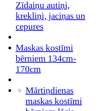
Zīdaiņu autiņi,
krekliņi, jaciņas un
cepures
Maskas kostīmi
bērniem 134cm-
170cm
Mārtiņdienas
maskas kostīmi