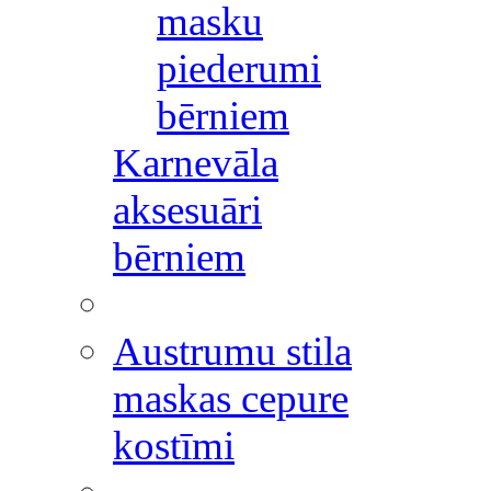
masku
piederumi
bērniem
Karnevāla
aksesuāri
bērniem
Austrumu stila
maskas cepure
kostīmi