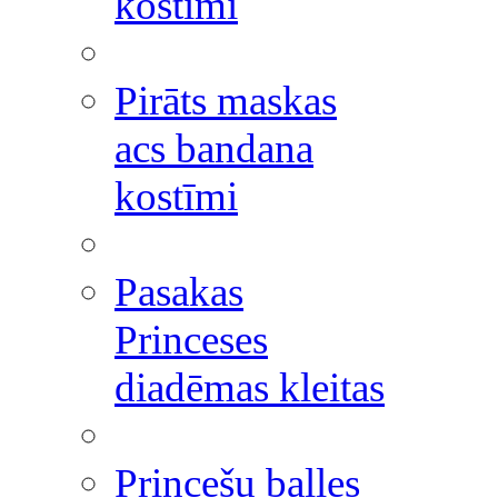
kostīmi
Pirāts maskas
acs bandana
kostīmi
Pasakas
Princeses
diadēmas kleitas
Princešu balles