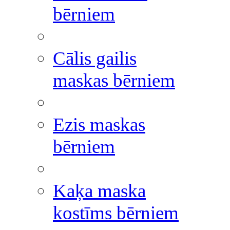
bērniem
Cālis gailis
maskas bērniem
Ezis maskas
bērniem
Kaķa maska
kostīms bērniem