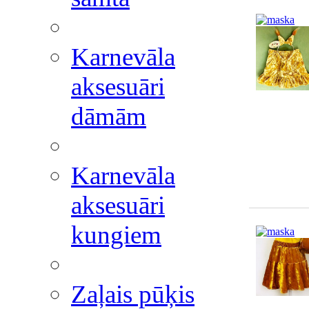
Karnevāla
aksesuāri
dāmām
Karnevāla
aksesuāri
kungiem
Zaļais pūķis