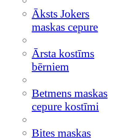
Āksts Jokers
maskas cepure
Ārsta kostīms
bērniem
Betmens maskas
cepure kostīmi
Bites maskas