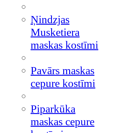
Ņindzjas
Musketiera
maskas kostīmi
Pavārs maskas
cepure kostīmi
Piparkūka
maskas cepure