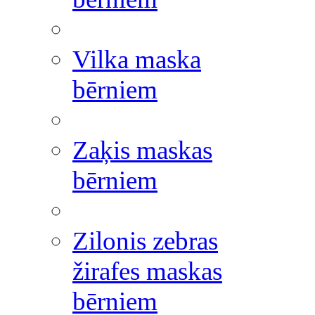
Vilka maska
bērniem
Zaķis maskas
bērniem
Zilonis zebras
žirafes maskas
bērniem