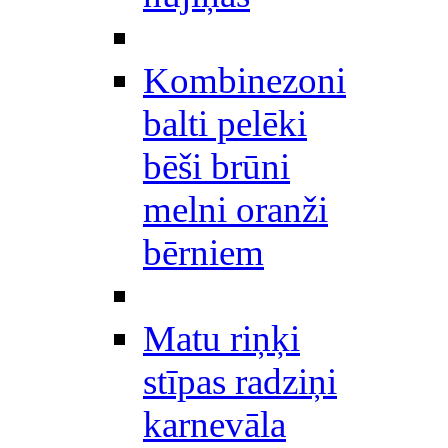
Kombinezoni
balti pelēki
bēši brūni
melni oranži
bērniem
Matu riņķi
stīpas radziņi
karnevāla