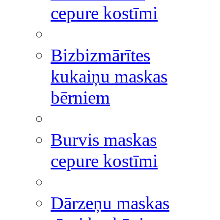
cepure kostīmi
Bizbizmārītes
kukaiņu maskas
bērniem
Burvis maskas
cepure kostīmi
Dārzeņu maskas