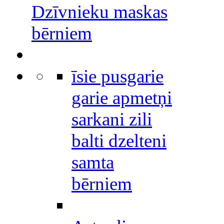
Dzīvnieku maskas
bērniem
īsie pusgarie
garie apmetņi
sarkani zili
balti dzelteni
samta
bērniem