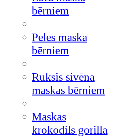
bērniem
Peles maska
bērniem
Ruksis sivēna
maskas bērniem
Maskas
krokodils gorilla