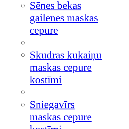
Sēnes bekas
gailenes maskas
cepure
Skudras kukaiņu
maskas cepure
kostīmi
Sniegavīrs
maskas cepure