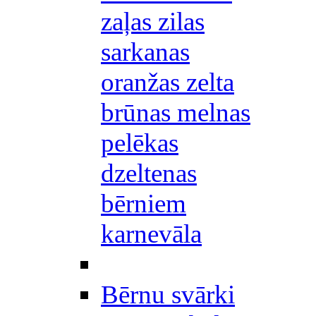
zaļas zilas
sarkanas
oranžas zelta
brūnas melnas
pelēkas
dzeltenas
bērniem
karnevāla
Bērnu svārki