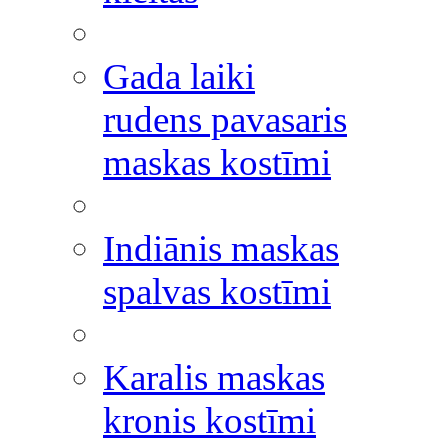
Gada laiki
rudens pavasaris
maskas kostīmi
Indiānis maskas
spalvas kostīmi
Karalis maskas
kronis kostīmi