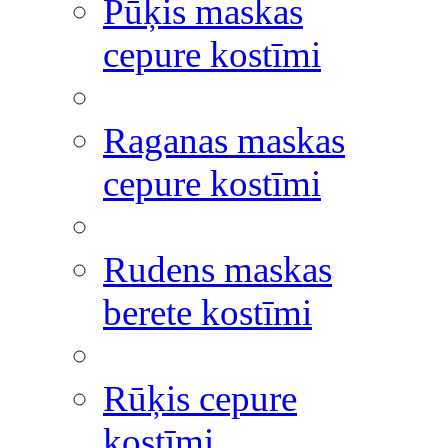
Pūķis maskas
cepure kostīmi
Raganas maskas
cepure kostīmi
Rudens maskas
berete kostīmi
Rūķis cepure
kostīmi