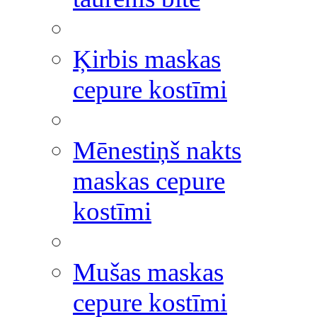
Ķirbis maskas
cepure kostīmi
Mēnestiņš nakts
maskas cepure
kostīmi
Mušas maskas
cepure kostīmi