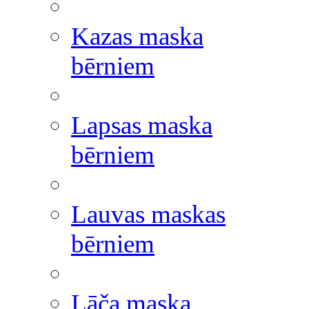
Kazas maska
bērniem
Lapsas maska
bērniem
Lauvas maskas
bērniem
Lāča maska