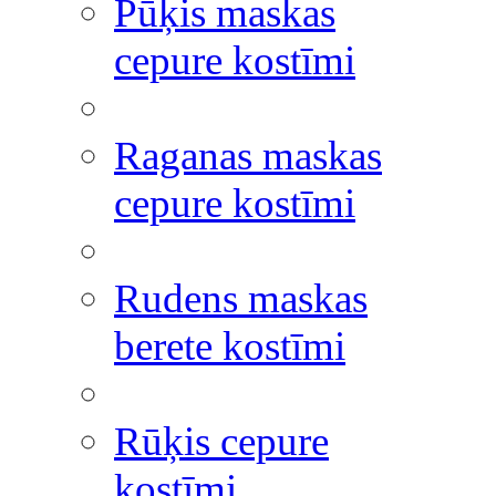
Pūķis maskas
cepure kostīmi
Raganas maskas
cepure kostīmi
Rudens maskas
berete kostīmi
Rūķis cepure
kostīmi