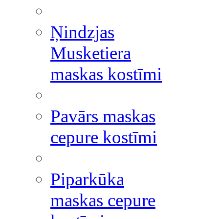
Ņindzjas
Musketiera
maskas kostīmi
Pavārs maskas
cepure kostīmi
Piparkūka
maskas cepure