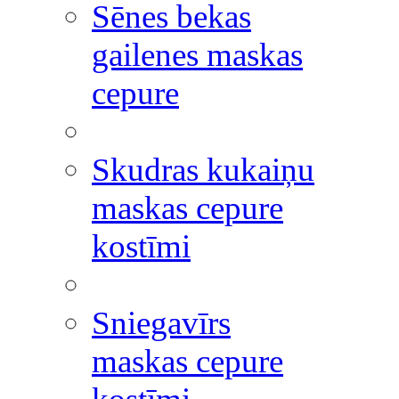
Sēnes bekas
gailenes maskas
cepure
Skudras kukaiņu
maskas cepure
kostīmi
Sniegavīrs
maskas cepure