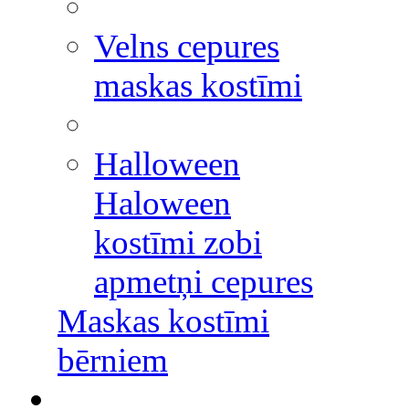
Velns cepures
maskas kostīmi
Halloween
Haloween
kostīmi zobi
apmetņi cepures
Maskas kostīmi
bērniem