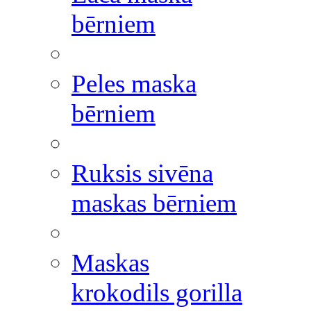
bērniem
Peles maska
bērniem
Ruksis sivēna
maskas bērniem
Maskas
krokodils gorilla