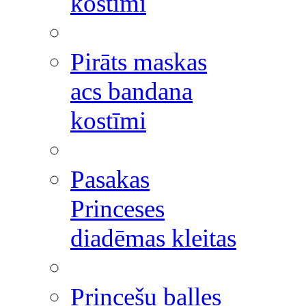
kostīmi
Pirāts maskas
acs bandana
kostīmi
Pasakas
Princeses
diadēmas kleitas
Princešu balles