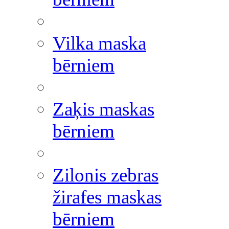
Vilka maska
bērniem
Zaķis maskas
bērniem
Zilonis zebras
žirafes maskas
bērniem