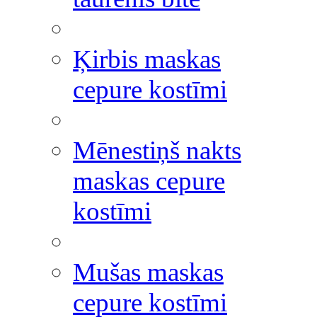
Ķirbis maskas
cepure kostīmi
Mēnestiņš nakts
maskas cepure
kostīmi
Mušas maskas
cepure kostīmi