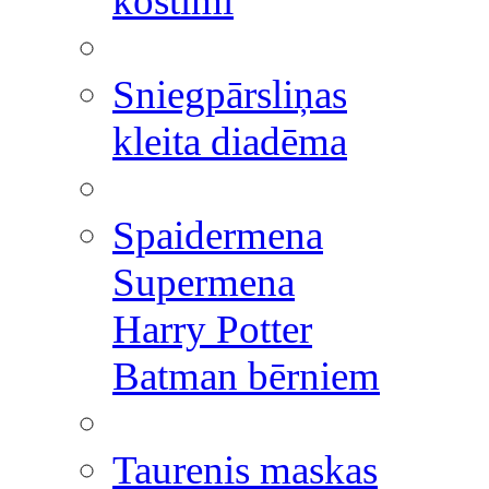
kostīmi
Sniegpārsliņas
kleita diadēma
Spaidermena
Supermena
Harry Potter
Batman bērniem
Taurenis maskas