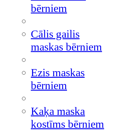
bērniem
Cālis gailis
maskas bērniem
Ezis maskas
bērniem
Kaķa maska
kostīms bērniem