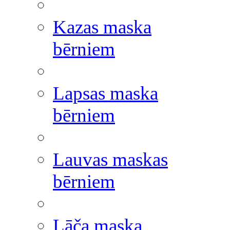
Kazas maska
bērniem
Lapsas maska
bērniem
Lauvas maskas
bērniem
Lāča maska