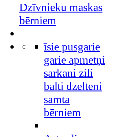
Dzīvnieku maskas
bērniem
īsie pusgarie
garie apmetņi
sarkani zili
balti dzelteni
samta
bērniem