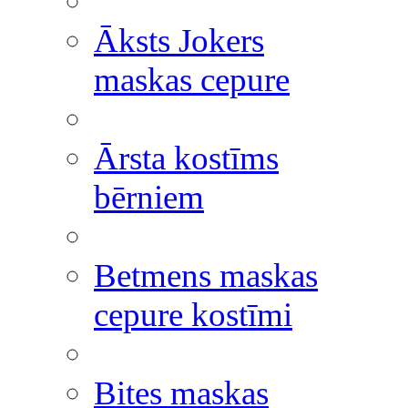
Āksts Jokers
maskas cepure
Ārsta kostīms
bērniem
Betmens maskas
cepure kostīmi
Bites maskas