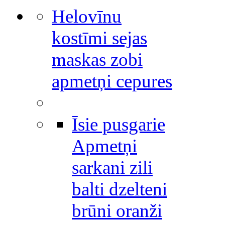
Helovīnu
kostīmi sejas
maskas zobi
apmetņi cepures
Īsie pusgarie
Apmetņi
sarkani zili
balti dzelteni
brūni oranži