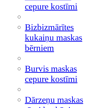
cepure kostīmi
Bizbizmārītes
kukaiņu maskas
bērniem
Burvis maskas
cepure kostīmi
Dārzeņu maskas