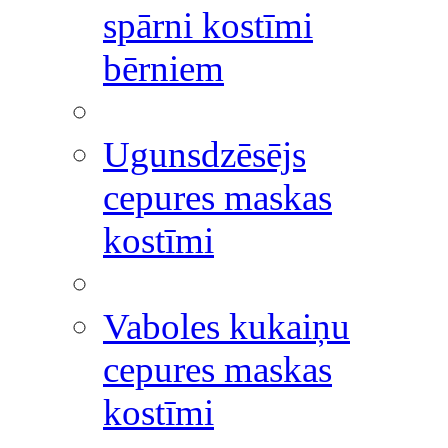
spārni kostīmi
bērniem
Ugunsdzēsējs
cepures maskas
kostīmi
Vaboles kukaiņu
cepures maskas
kostīmi