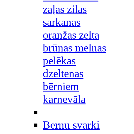
zaļas zilas
sarkanas
oranžas zelta
brūnas melnas
pelēkas
dzeltenas
bērniem
karnevāla
Bērnu svārki