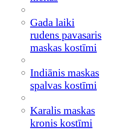
Gada laiki
rudens pavasaris
maskas kostīmi
Indiānis maskas
spalvas kostīmi
Karalis maskas
kronis kostīmi