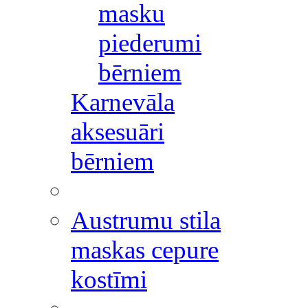
masku
piederumi
bērniem
Karnevāla
aksesuāri
bērniem
Austrumu stila
maskas cepure
kostīmi