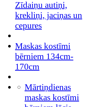
Zīdaiņu autiņi,
krekliņi, jaciņas un
cepures
Maskas kostīmi
bērniem 134cm-
170cm
Mārtiņdienas
maskas kostīmi