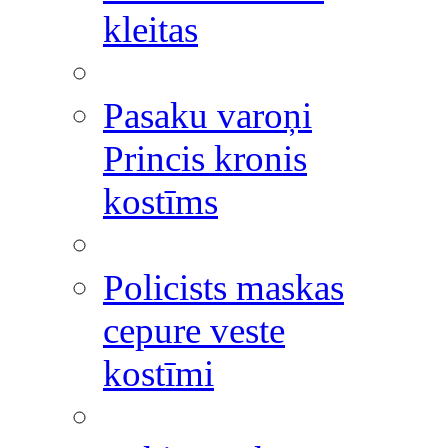
kleitas
Pasaku varoņi
Princis kronis
kostīms
Policists maskas
cepure veste
kostīmi