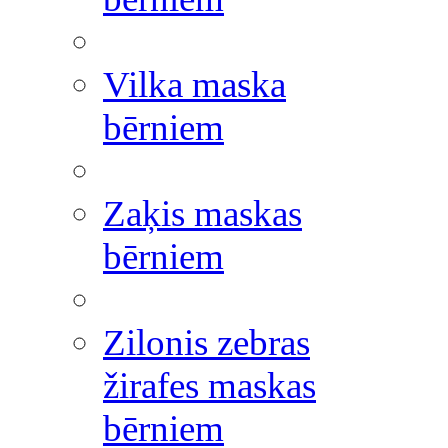
Vilka maska
bērniem
Zaķis maskas
bērniem
Zilonis zebras
žirafes maskas
bērniem