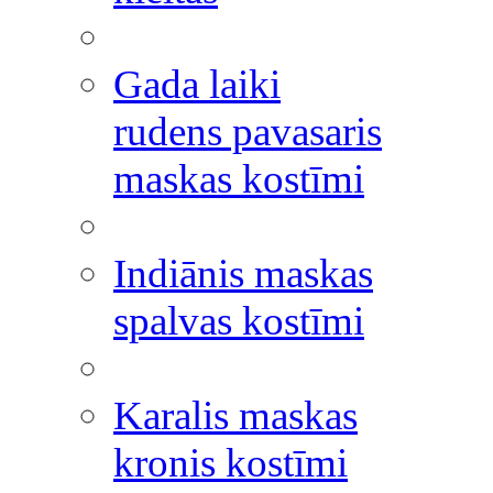
Gada laiki
rudens pavasaris
maskas kostīmi
Indiānis maskas
spalvas kostīmi
Karalis maskas
kronis kostīmi