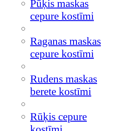
Pūķis maskas
cepure kostīmi
Raganas maskas
cepure kostīmi
Rudens maskas
berete kostīmi
Rūķis cepure
kostīmi