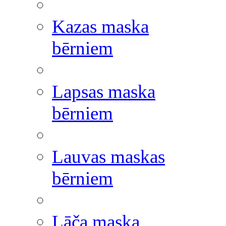
Kazas maska
bērniem
Lapsas maska
bērniem
Lauvas maskas
bērniem
Lāča maska