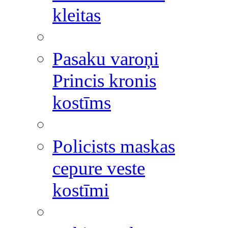
kleitas
Pasaku varoņi
Princis kronis
kostīms
Policists maskas
cepure veste
kostīmi