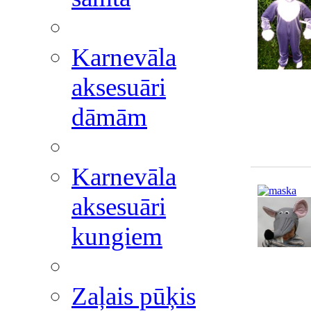
Karnevāla
aksesuāri
dāmām
Karnevāla
aksesuāri
kungiem
Zaļais pūķis