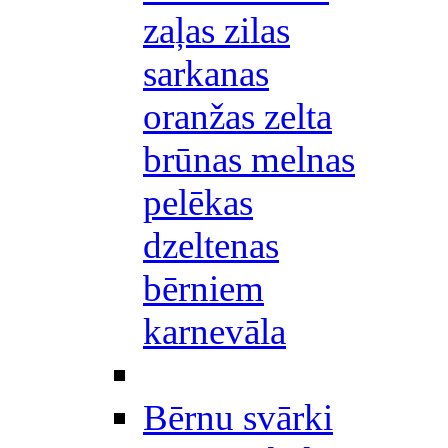
zaļas zilas
sarkanas
oranžas zelta
brūnas melnas
pelēkas
dzeltenas
bērniem
karnevāla
Bērnu svārki