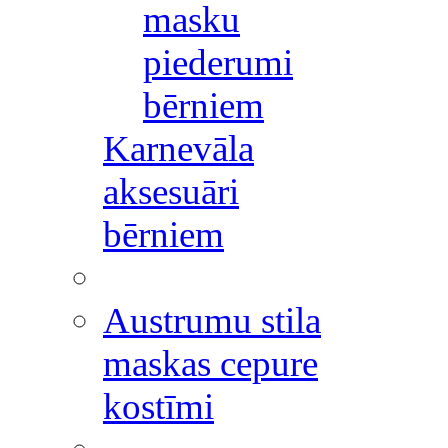
masku
piederumi
bērniem
Karnevāla
aksesuāri
bērniem
Austrumu stila
maskas cepure
kostīmi