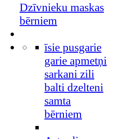
Dzīvnieku maskas
bērniem
īsie pusgarie
garie apmetņi
sarkani zili
balti dzelteni
samta
bērniem