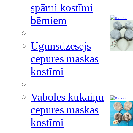
spārni kostīmi
bērniem
Ugunsdzēsējs
cepures maskas
kostīmi
Vaboles kukaiņu
cepures maskas
kostīmi