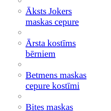
Āksts Jokers
maskas cepure
Ārsta kostīms
bērniem
Betmens maskas
cepure kostīmi
Bites maskas