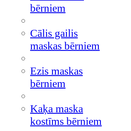
bērniem
Cālis gailis
maskas bērniem
Ezis maskas
bērniem
Kaķa maska
kostīms bērniem