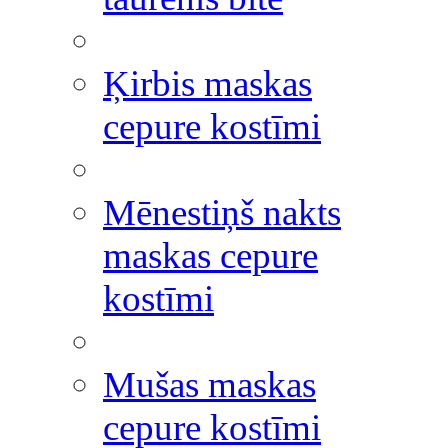
Ķirbis maskas
cepure kostīmi
Mēnestiņš nakts
maskas cepure
kostīmi
Mušas maskas
cepure kostīmi