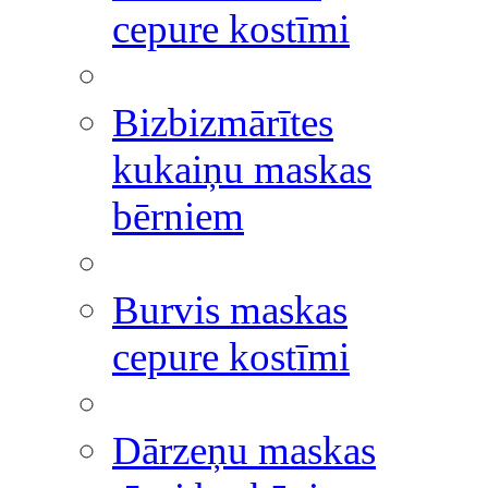
cepure kostīmi
Bizbizmārītes
kukaiņu maskas
bērniem
Burvis maskas
cepure kostīmi
Dārzeņu maskas