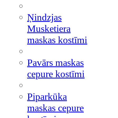
Ņindzjas
Musketiera
maskas kostīmi
Pavārs maskas
cepure kostīmi
Piparkūka
maskas cepure