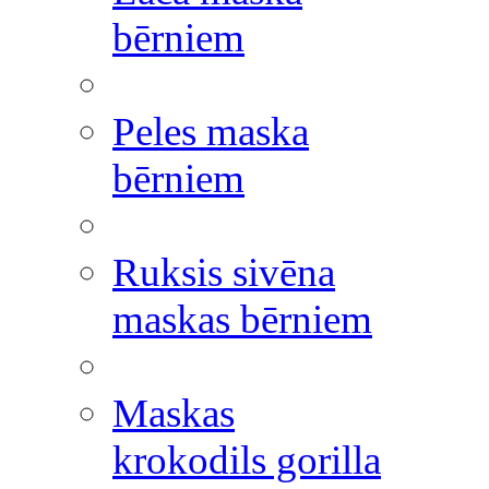
bērniem
Peles maska
bērniem
Ruksis sivēna
maskas bērniem
Maskas
krokodils gorilla