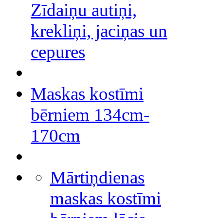
Zīdaiņu autiņi,
krekliņi, jaciņas un
cepures
Maskas kostīmi
bērniem 134cm-
170cm
Mārtiņdienas
maskas kostīmi