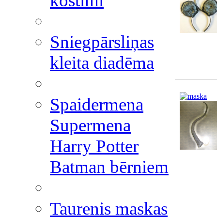
kostīmi
Sniegpārsliņas
kleita diadēma
Spaidermena
Supermena
Harry Potter
Batman bērniem
Taurenis maskas