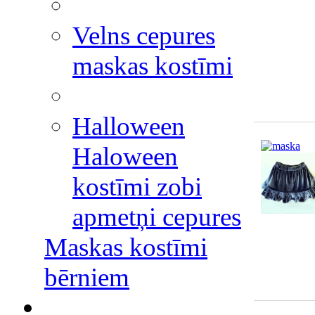
Velns cepures
maskas kostīmi
Halloween
Haloween
kostīmi zobi
apmetņi cepures
Maskas kostīmi
bērniem