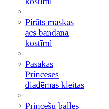
kostīmi
Pirāts maskas
acs bandana
kostīmi
Pasakas
Princeses
diadēmas kleitas
Princešu balles