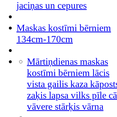
jaciņas un cepures
Maskas kostīmi bērniem
134cm-170cm
Mārtiņdienas maskas
kostīmi bērniem lācis
vista gailis kaza kāpost
zaķis lapsa vilks pīle cā
vāvere stārķis vārna