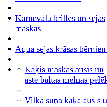
Karnevāla brilles un sejas
maskas
Aqua sejas krāsas bērnie
Kaķis maskas ausis un
aste baltas melnas pelē
Vilka suņa kaķa ausis 