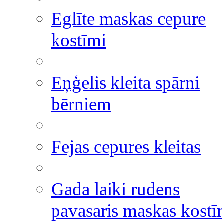
Eglīte maskas cepure
kostīmi
Eņģelis kleita spārni
bērniem
Fejas cepures kleitas
Gada laiki rudens
pavasaris maskas kostī