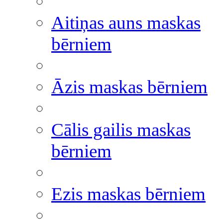
Aitiņas auns maskas
bērniem
Āzis maskas bērniem
Cālis gailis maskas
bērniem
Ezis maskas bērniem