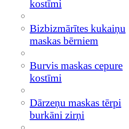
kostīmi
Bizbizmārītes kukaiņu
maskas bērniem
Burvis maskas cepure
kostīmi
Dārzeņu maskas tērpi
burkāni zirņi