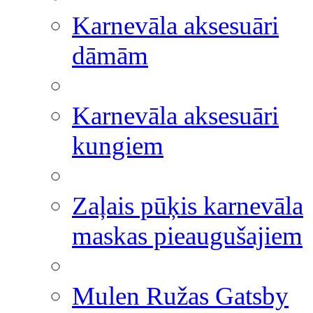
Karnevāla aksesuāri
dāmām
Karnevāla aksesuāri
kungiem
Zaļais pūķis karnevāla
maskas pieaugušajiem
Mulen Ružas Gatsby