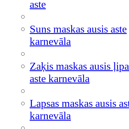
aste
Suns maskas ausis aste
karnevāla
Zaķis maskas ausis ļipa
aste karnevāla
Lapsas maskas ausis as
karnevāla