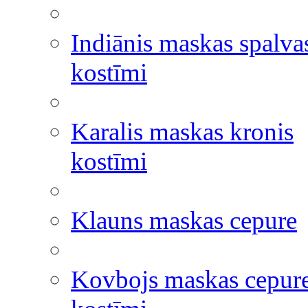
Indiānis maskas spalva
kostīmi
Karalis maskas kronis
kostīmi
Klauns maskas cepure
Kovbojs maskas cepur