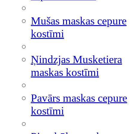
Mušas maskas cepure
kostīmi
Ņindzjas Musketiera
maskas kostīmi
Pavārs maskas cepure
kostīmi