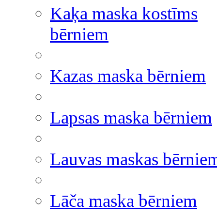
Kaķa maska kostīms
bērniem
Kazas maska bērniem
Lapsas maska bērniem
Lauvas maskas bērnie
Lāča maska bērniem