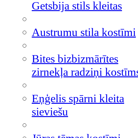
Getsbija stils kleitas
Austrumu stila kostīmi
Bites bizbizmārītes
zirnekļa radziņi kostīm
Eņģelis spārni kleita
sieviešu