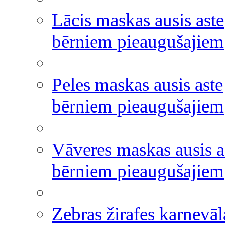
Lācis maskas ausis aste
bērniem pieaugušajiem
Peles maskas ausis aste
bērniem pieaugušajiem
Vāveres maskas ausis a
bērniem pieaugušajiem
Zebras žirafes karnevāl