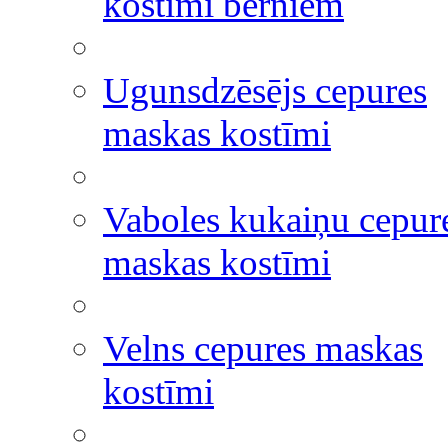
kostīmi bērniem
Ugunsdzēsējs cepures
maskas kostīmi
Vaboles kukaiņu cepur
maskas kostīmi
Velns cepures maskas
kostīmi