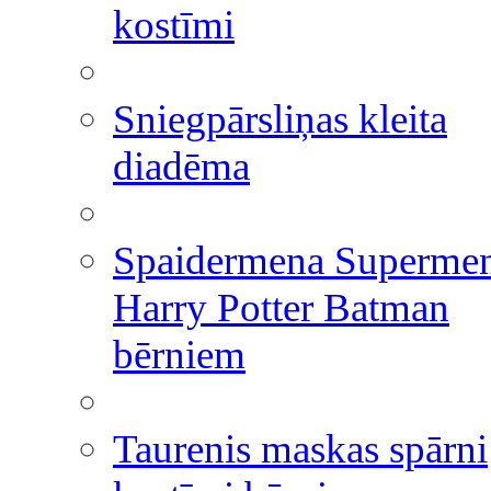
kostīmi
Sniegpārsliņas kleita
diadēma
Spaidermena Superme
Harry Potter Batman
bērniem
Taurenis maskas spārni