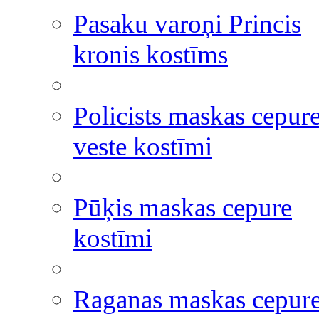
Pasaku varoņi Princis
kronis kostīms
Policists maskas cepur
veste kostīmi
Pūķis maskas cepure
kostīmi
Raganas maskas cepur