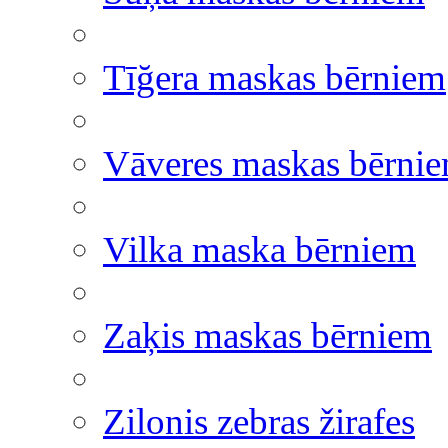
Tīğera maskas bērniem
Vāveres maskas bērni
Vilka maska bērniem
Zaķis maskas bērniem
Zilonis zebras žirafes