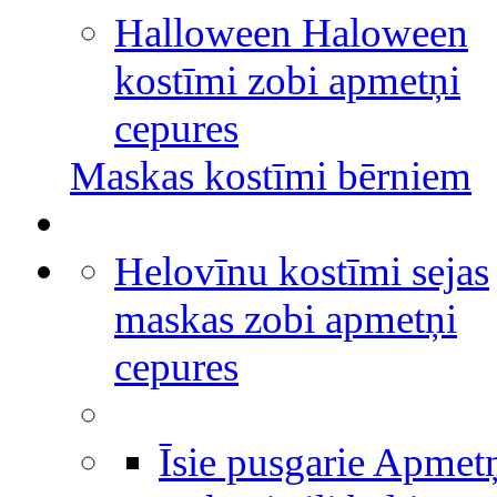
Halloween Haloween
kostīmi zobi apmetņi
cepures
Maskas kostīmi bērniem
Helovīnu kostīmi sejas
maskas zobi apmetņi
cepures
Īsie pusgarie Apmet