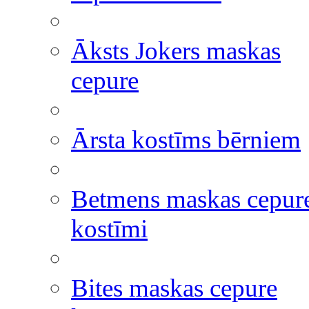
Āksts Jokers maskas
cepure
Ārsta kostīms bērniem
Betmens maskas cepur
kostīmi
Bites maskas cepure