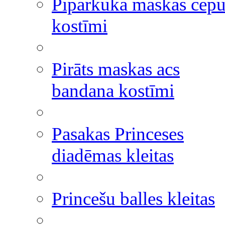
Piparkūka maskas cepu
kostīmi
Pirāts maskas acs
bandana kostīmi
Pasakas Princeses
diadēmas kleitas
Princešu balles kleitas