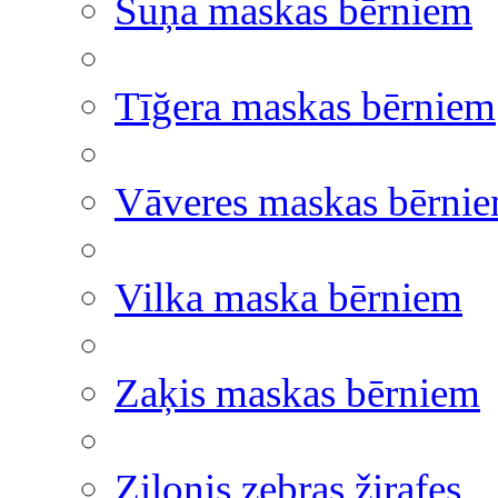
Suņa maskas bērniem
Tīğera maskas bērniem
Vāveres maskas bērni
Vilka maska bērniem
Zaķis maskas bērniem
Zilonis zebras žirafes