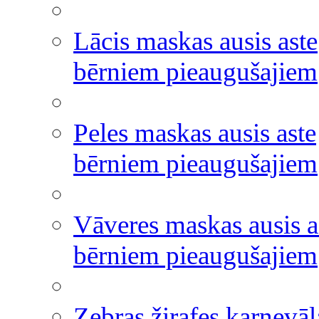
Lācis maskas ausis aste
bērniem pieaugušajiem
Peles maskas ausis aste
bērniem pieaugušajiem
Vāveres maskas ausis a
bērniem pieaugušajiem
Zebras žirafes karnevāl