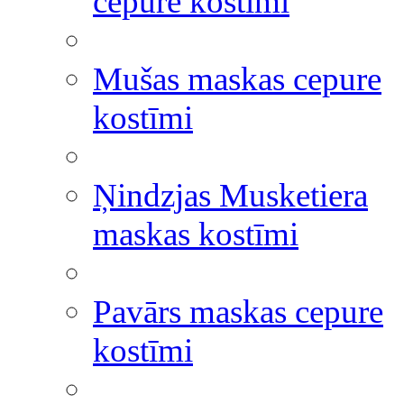
cepure kostīmi
Mušas maskas cepure
kostīmi
Ņindzjas Musketiera
maskas kostīmi
Pavārs maskas cepure
kostīmi