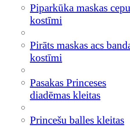
Piparkūka maskas cepu
kostīmi
Pirāts maskas acs band
kostīmi
Pasakas Princeses
diadēmas kleitas
Princešu balles kleitas