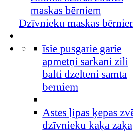
maskas bērniem
Dzīvnieku maskas bērni
īsie pusgarie garie
apmetņi sarkani zili
balti dzelteni samta
bērniem
Astes ļipas ķepas zv
dzīvnieku kaķa zaķa