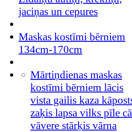
jaciņas un cepures
Maskas kostīmi bērniem
134cm-170cm
Mārtiņdienas maskas
kostīmi bērniem lācis
vista gailis kaza kāpost
zaķis lapsa vilks pīle cā
vāvere stārķis vārna