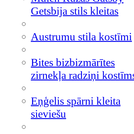
Getsbija stils kleitas
Austrumu stila kostīmi
Bites bizbizmārītes
zirnekļa radziņi kostīm
Eņģelis spārni kleita
sieviešu