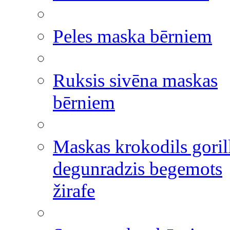
Peles maska bērniem
Ruksis sivēna maskas
bērniem
Maskas krokodils goril
degunradzis begemots
žirafe