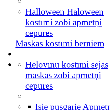
Halloween Haloween
kostīmi zobi apmetņi
cepures
Maskas kostīmi bērniem
Helovīnu kostīmi sejas
maskas zobi apmetņi
cepures
Īsie pusgarie Apmet