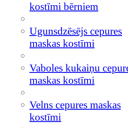
kostīmi bērniem
Ugunsdzēsējs cepures
maskas kostīmi
Vaboles kukaiņu cepur
maskas kostīmi
Velns cepures maskas
kostīmi