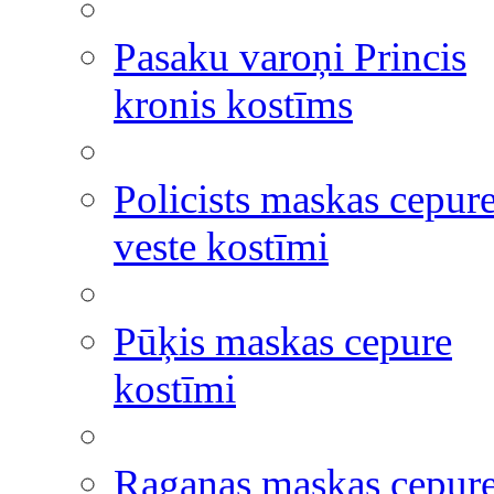
Pasaku varoņi Princis
kronis kostīms
Policists maskas cepur
veste kostīmi
Pūķis maskas cepure
kostīmi
Raganas maskas cepur