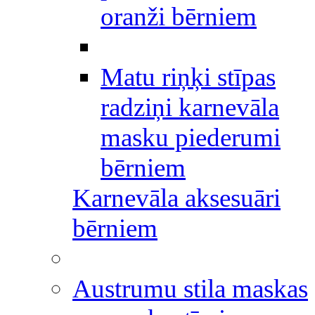
oranži bērniem
Matu riņķi stīpas
radziņi karnevāla
masku piederumi
bērniem
Karnevāla aksesuāri
bērniem
Austrumu stila maskas