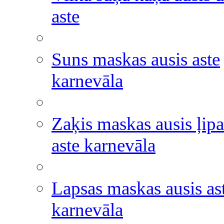
aste
Suns maskas ausis aste
karnevāla
Zaķis maskas ausis ļipa
aste karnevāla
Lapsas maskas ausis as
karnevāla