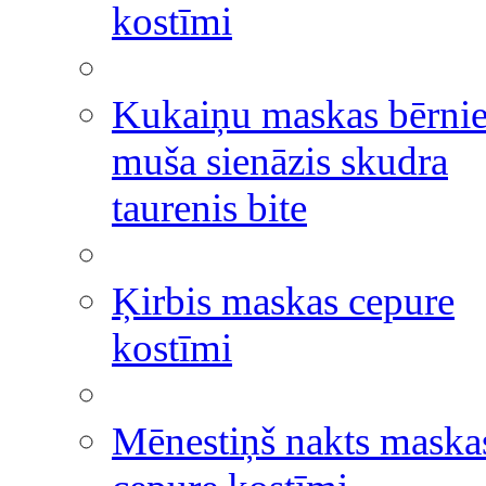
kostīmi
Kukaiņu maskas bērni
muša sienāzis skudra
taurenis bite
Ķirbis maskas cepure
kostīmi
Mēnestiņš nakts maska