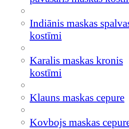
Indiānis maskas spalva
kostīmi
Karalis maskas kronis
kostīmi
Klauns maskas cepure
Kovbojs maskas cepur