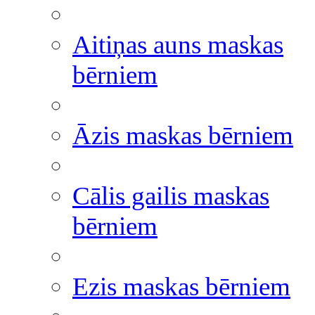
Aitiņas auns maskas
bērniem
Āzis maskas bērniem
Cālis gailis maskas
bērniem
Ezis maskas bērniem