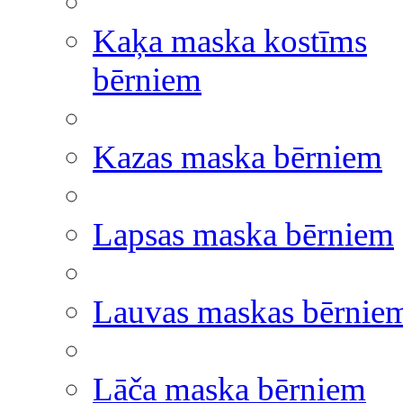
Kaķa maska kostīms
bērniem
Kazas maska bērniem
Lapsas maska bērniem
Lauvas maskas bērnie
Lāča maska bērniem