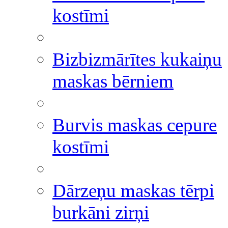
kostīmi
Bizbizmārītes kukaiņu
maskas bērniem
Burvis maskas cepure
kostīmi
Dārzeņu maskas tērpi
burkāni zirņi