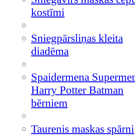
kostīmi
Sniegpārsliņas kleita
diadēma
Spaidermena Superme
Harry Potter Batman
bērniem
Taurenis maskas spārni