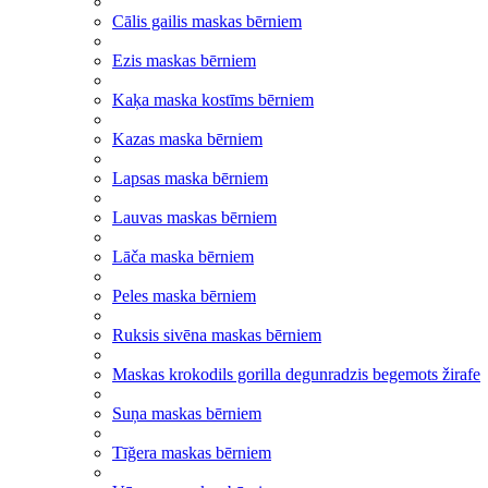
Cālis gailis maskas bērniem
Ezis maskas bērniem
Kaķa maska kostīms bērniem
Kazas maska bērniem
Lapsas maska bērniem
Lauvas maskas bērniem
Lāča maska bērniem
Peles maska bērniem
Ruksis sivēna maskas bērniem
Maskas krokodils gorilla degunradzis begemots žirafe
Suņa maskas bērniem
Tīğera maskas bērniem