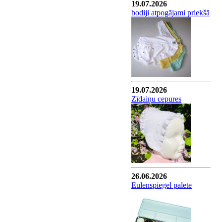
19.07.2026
bodiji atpogājami priekšā
19.07.2026
Zīdaiņu cepures
26.06.2026
Eulenspiegel palete