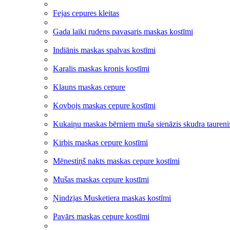
Fejas cepures kleitas
Gada laiki rudens pavasaris maskas kostīmi
Indiānis maskas spalvas kostīmi
Karalis maskas kronis kostīmi
Klauns maskas cepure
Kovbojs maskas cepure kostīmi
Kukaiņu maskas bērniem muša sienāzis skudra taurenis
Ķirbis maskas cepure kostīmi
Mēnestiņš nakts maskas cepure kostīmi
Mušas maskas cepure kostīmi
Ņindzjas Musketiera maskas kostīmi
Pavārs maskas cepure kostīmi