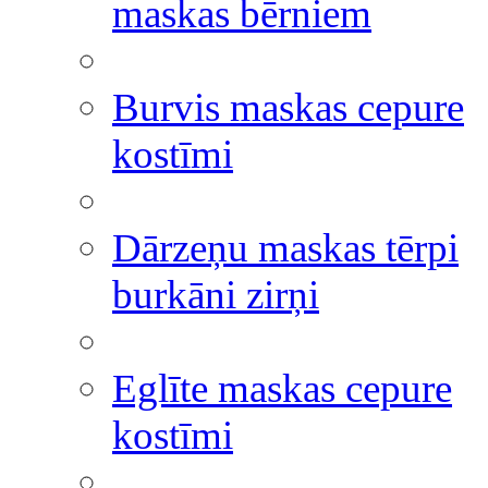
maskas bērniem
Burvis maskas cepure
kostīmi
Dārzeņu maskas tērpi
burkāni zirņi
Eglīte maskas cepure
kostīmi