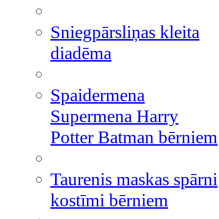
Sniegpārsliņas kleita
diadēma
Spaidermena
Supermena Harry
Potter Batman bērniem
Taurenis maskas spārni
kostīmi bērniem