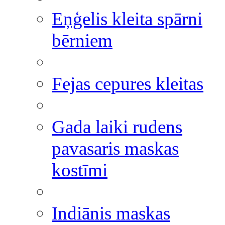
Eņģelis kleita spārni
bērniem
Fejas cepures kleitas
Gada laiki rudens
pavasaris maskas
kostīmi
Indiānis maskas