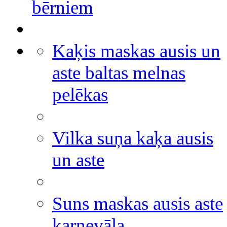
bērniem
Kaķis maskas ausis un
aste baltas melnas
pelēkas
Vilka suņa kaķa ausis
un aste
Suns maskas ausis aste
karnevāla