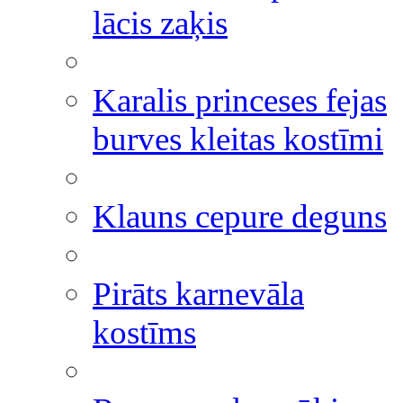
lācis zaķis
Karalis princeses fejas
burves kleitas kostīmi
Klauns cepure deguns
Pirāts karnevāla
kostīms