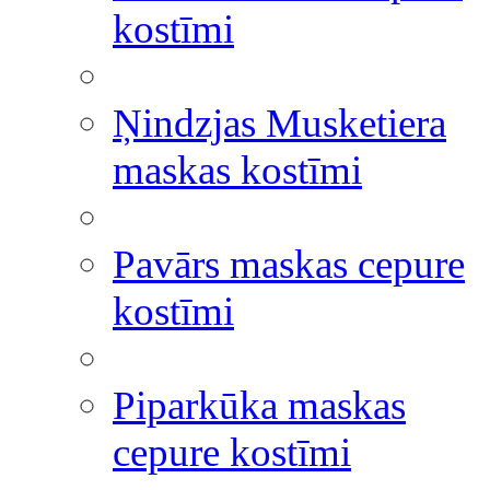
kostīmi
Ņindzjas Musketiera
maskas kostīmi
Pavārs maskas cepure
kostīmi
Piparkūka maskas
cepure kostīmi