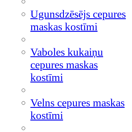
Ugunsdzēsējs cepures
maskas kostīmi
Vaboles kukaiņu
cepures maskas
kostīmi
Velns cepures maskas
kostīmi