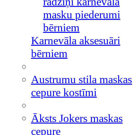
radziņi karnevāla
masku piederumi
bērniem
Karnevāla aksesuāri
bērniem
Austrumu stila maskas
cepure kostīmi
Āksts Jokers maskas
cepure