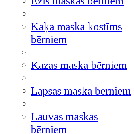
Ezis maskas bērniem
Kaķa maska kostīms
bērniem
Kazas maska bērniem
Lapsas maska bērniem
Lauvas maskas
bērniem