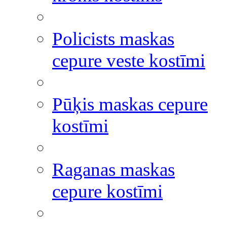
Policists maskas
cepure veste kostīmi
Pūķis maskas cepure
kostīmi
Raganas maskas
cepure kostīmi