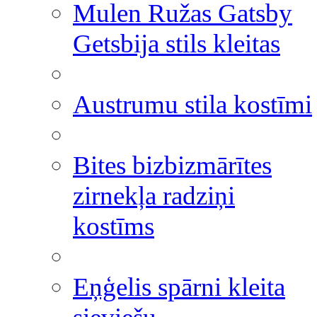
Mulen Ružas Gatsby
Getsbija stils kleitas
Austrumu stila kostīmi
Bites bizbizmārītes
zirnekļa radziņi
kostīms
Eņģelis spārni kleita