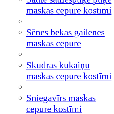
maskas cepure kostīmi
Sēnes bekas gailenes
maskas cepure
Skudras kukaiņu
maskas cepure kostīmi
Sniegavīrs maskas
cepure kostīmi