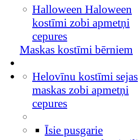
Halloween Haloween
kostīmi zobi apmetņi
cepures
Maskas kostīmi bērniem
Helovīnu kostīmi sejas
maskas zobi apmetņi
cepures
Īsie pusgarie