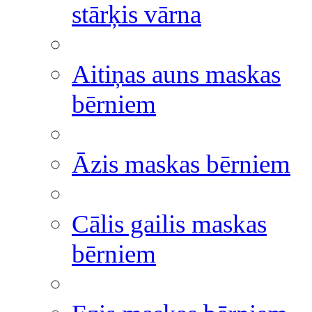
stārķis vārna
Aitiņas auns maskas
bērniem
Āzis maskas bērniem
Cālis gailis maskas
bērniem