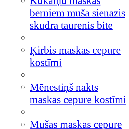
Kukaiņu maskas
bērniem muša sienāzis
skudra taurenis bite
Ķirbis maskas cepure
kostīmi
Mēnestiņš nakts
maskas cepure kostīmi
Mušas maskas cepure