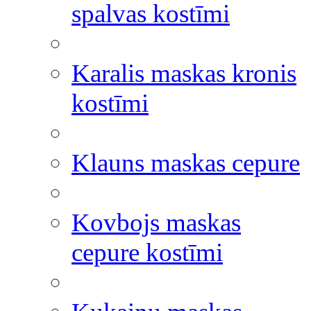
spalvas kostīmi
Karalis maskas kronis
kostīmi
Klauns maskas cepure
Kovbojs maskas
cepure kostīmi