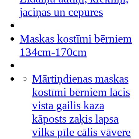
jaciņas un cepures
Maskas kostīmi bērniem
134cm-170cm
Mārtiņdienas maskas
kostīmi bērniem lācis
vista gailis kaza
kāposts zaķis lapsa
vilks pīle cālis vāvere