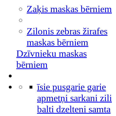
Zaķis maskas bērniem
Zilonis zebras žirafes
maskas bērniem
Dzīvnieku maskas
bērniem
īsie pusgarie garie
apmetņi sarkani zili
balti dzelteni samta