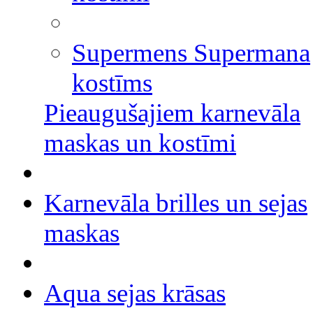
Supermens Supermana
kostīms
Pieaugušajiem karnevāla
maskas un kostīmi
Karnevāla brilles un sejas
maskas
Aqua sejas krāsas