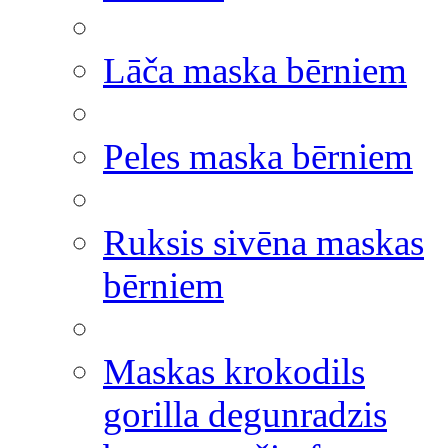
Lāča maska bērniem
Peles maska bērniem
Ruksis sivēna maskas
bērniem
Maskas krokodils
gorilla degunradzis