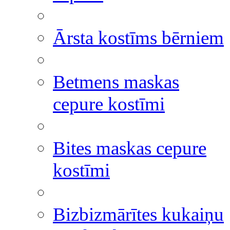
Ārsta kostīms bērniem
Betmens maskas
cepure kostīmi
Bites maskas cepure
kostīmi
Bizbizmārītes kukaiņu