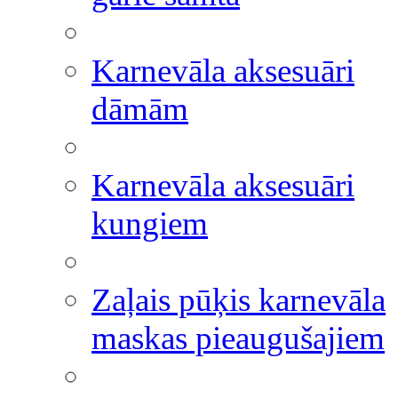
Karnevāla aksesuāri
dāmām
Karnevāla aksesuāri
kungiem
Zaļais pūķis karnevāla
maskas pieaugušajiem