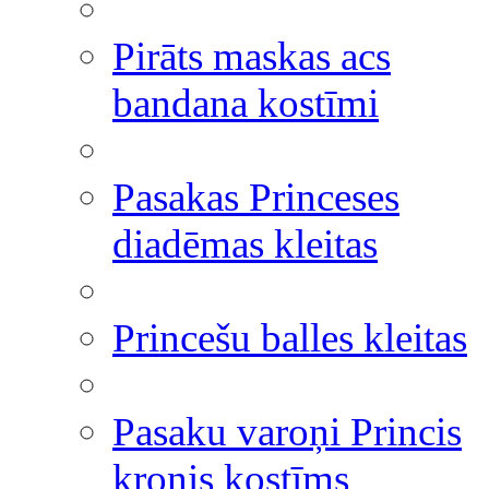
Pirāts maskas acs
bandana kostīmi
Pasakas Princeses
diadēmas kleitas
Princešu balles kleitas
Pasaku varoņi Princis
kronis kostīms