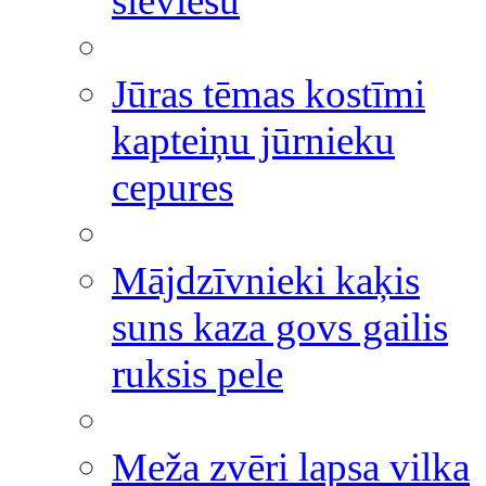
sieviešu
Jūras tēmas kostīmi
kapteiņu jūrnieku
cepures
Mājdzīvnieki kaķis
suns kaza govs gailis
ruksis pele
Meža zvēri lapsa vilka