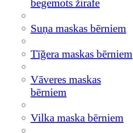
begemots žirafe
Suņa maskas bērniem
Tīğera maskas bērniem
Vāveres maskas
bērniem
Vilka maska bērniem