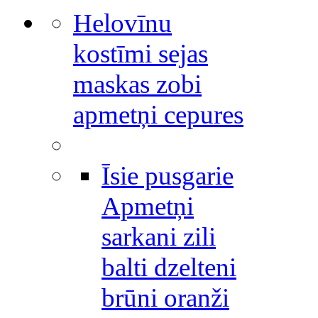
Helovīnu
kostīmi sejas
maskas zobi
apmetņi cepures
Īsie pusgarie
Apmetņi
sarkani zili
balti dzelteni
brūni oranži