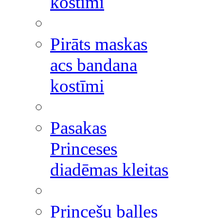
kostīmi
Pirāts maskas
acs bandana
kostīmi
Pasakas
Princeses
diadēmas kleitas
Princešu balles