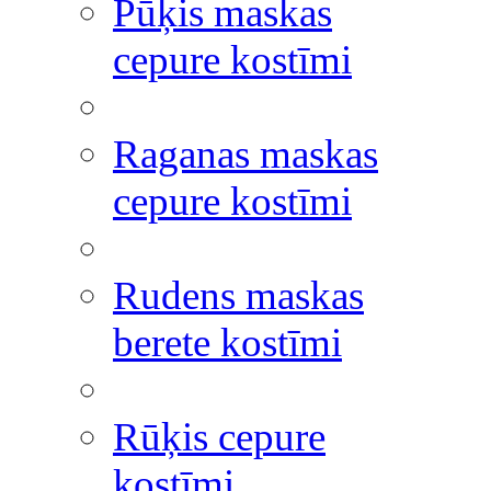
Pūķis maskas
cepure kostīmi
Raganas maskas
cepure kostīmi
Rudens maskas
berete kostīmi
Rūķis cepure
kostīmi