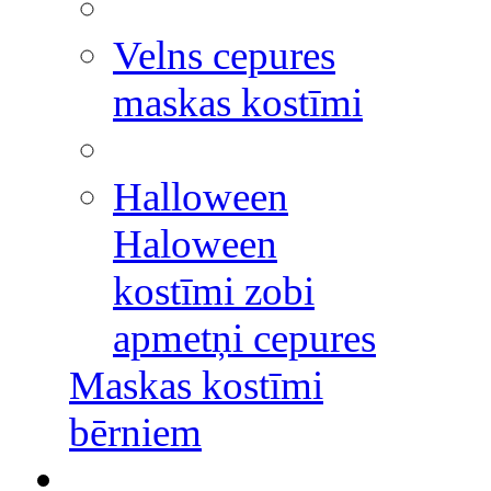
Velns cepures
maskas kostīmi
Halloween
Haloween
kostīmi zobi
apmetņi cepures
Maskas kostīmi
bērniem