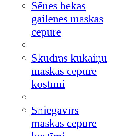
Sēnes bekas
gailenes maskas
cepure
Skudras kukaiņu
maskas cepure
kostīmi
Sniegavīrs
maskas cepure