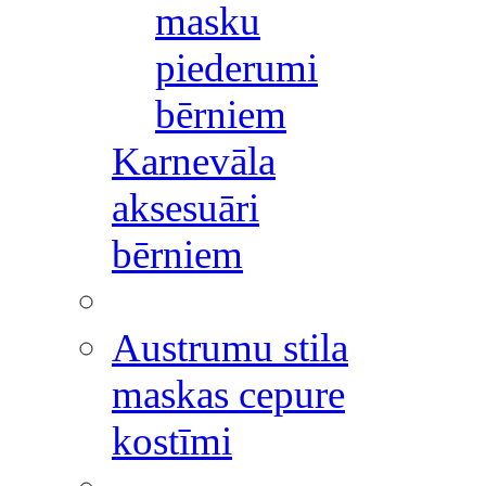
masku
piederumi
bērniem
Karnevāla
aksesuāri
bērniem
Austrumu stila
maskas cepure
kostīmi