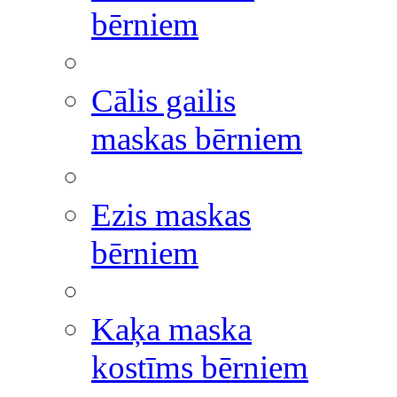
bērniem
Cālis gailis
maskas bērniem
Ezis maskas
bērniem
Kaķa maska
kostīms bērniem