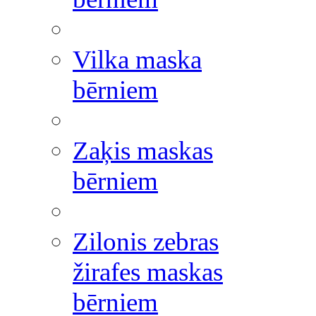
Vilka maska
bērniem
Zaķis maskas
bērniem
Zilonis zebras
žirafes maskas
bērniem