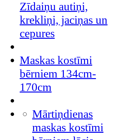
Zīdaiņu autiņi,
krekliņi, jaciņas un
cepures
Maskas kostīmi
bērniem 134cm-
170cm
Mārtiņdienas
maskas kostīmi