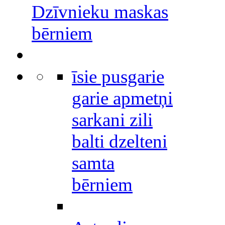
Dzīvnieku maskas
bērniem
īsie pusgarie
garie apmetņi
sarkani zili
balti dzelteni
samta
bērniem