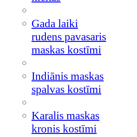
Gada laiki
rudens pavasaris
maskas kostīmi
Indiānis maskas
spalvas kostīmi
Karalis maskas
kronis kostīmi