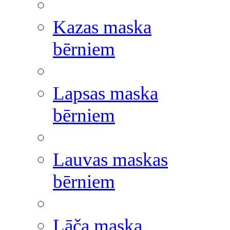
Kazas maska
bērniem
Lapsas maska
bērniem
Lauvas maskas
bērniem
Lāča maska