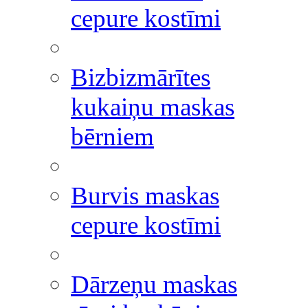
cepure kostīmi
Bizbizmārītes
kukaiņu maskas
bērniem
Burvis maskas
cepure kostīmi
Dārzeņu maskas