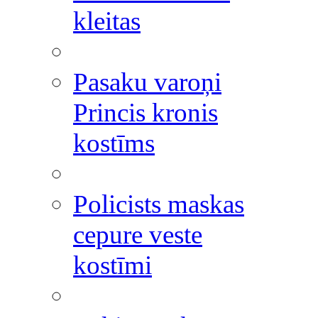
kleitas
Pasaku varoņi
Princis kronis
kostīms
Policists maskas
cepure veste
kostīmi