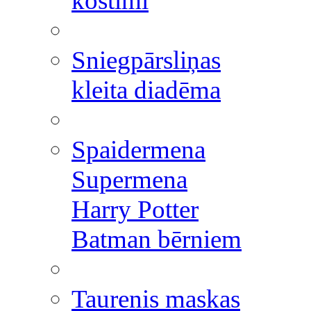
kostīmi
Sniegpārsliņas
kleita diadēma
Spaidermena
Supermena
Harry Potter
Batman bērniem
Taurenis maskas