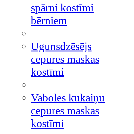
spārni kostīmi
bērniem
Ugunsdzēsējs
cepures maskas
kostīmi
Vaboles kukaiņu
cepures maskas
kostīmi