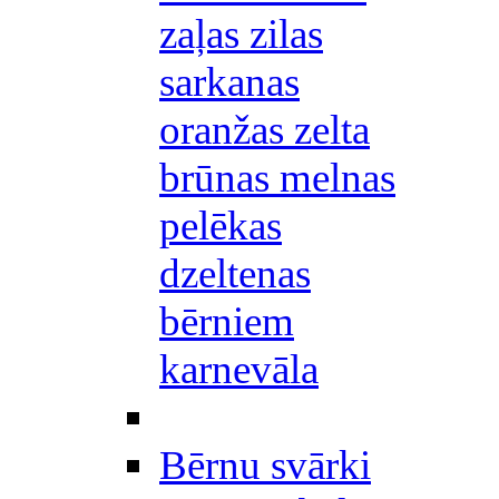
zaļas zilas
sarkanas
oranžas zelta
brūnas melnas
pelēkas
dzeltenas
bērniem
karnevāla
Bērnu svārki