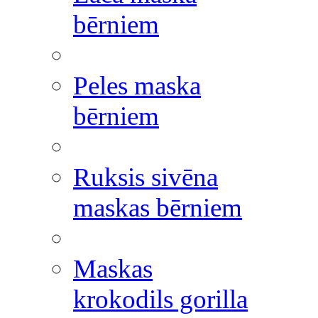
bērniem
Peles maska
bērniem
Ruksis sivēna
maskas bērniem
Maskas
krokodils gorilla