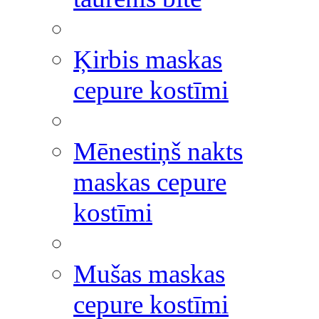
Ķirbis maskas
cepure kostīmi
Mēnestiņš nakts
maskas cepure
kostīmi
Mušas maskas
cepure kostīmi