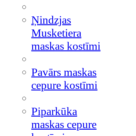
Ņindzjas
Musketiera
maskas kostīmi
Pavārs maskas
cepure kostīmi
Piparkūka
maskas cepure