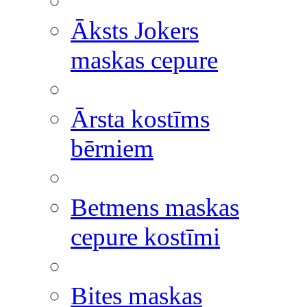
Āksts Jokers
maskas cepure
Ārsta kostīms
bērniem
Betmens maskas
cepure kostīmi
Bites maskas