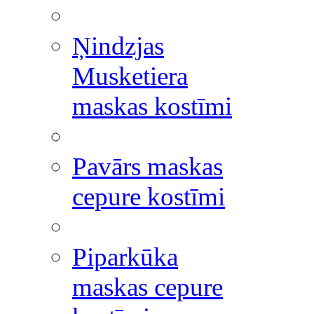
Ņindzjas
Musketiera
maskas kostīmi
Pavārs maskas
cepure kostīmi
Piparkūka
maskas cepure