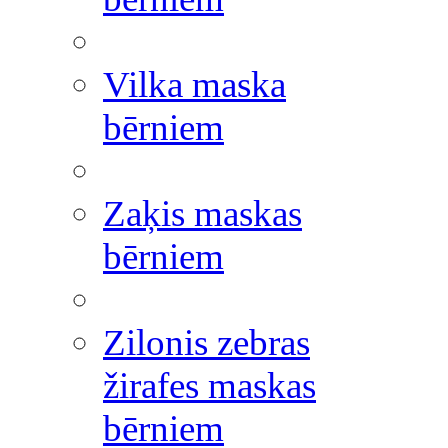
Vilka maska
bērniem
Zaķis maskas
bērniem
Zilonis zebras
žirafes maskas
bērniem