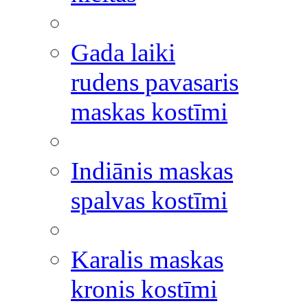
Gada laiki
rudens pavasaris
maskas kostīmi
Indiānis maskas
spalvas kostīmi
Karalis maskas
kronis kostīmi