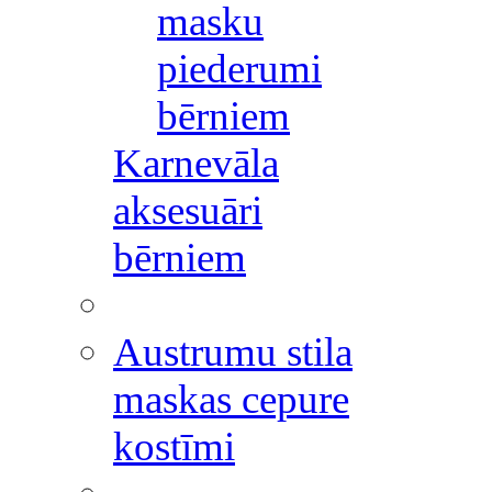
masku
piederumi
bērniem
Karnevāla
aksesuāri
bērniem
Austrumu stila
maskas cepure
kostīmi