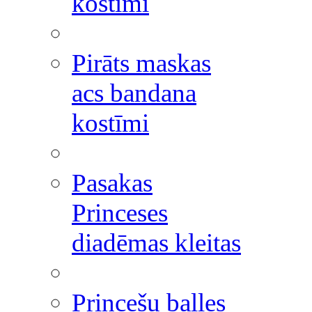
kostīmi
Pirāts maskas
acs bandana
kostīmi
Pasakas
Princeses
diadēmas kleitas
Princešu balles