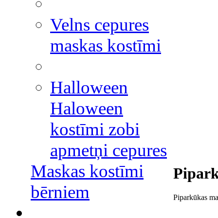
Velns cepures
maskas kostīmi
Halloween
Haloween
kostīmi zobi
apmetņi cepures
Maskas kostīmi
Pipark
bērniem
Piparkūkas mas