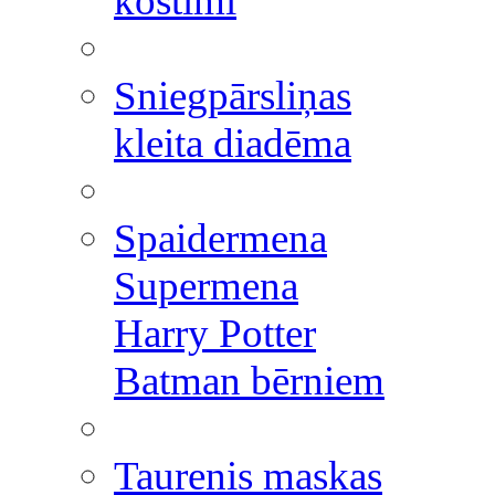
kostīmi
Sniegpārsliņas
kleita diadēma
Spaidermena
Supermena
Harry Potter
Batman bērniem
Taurenis maskas