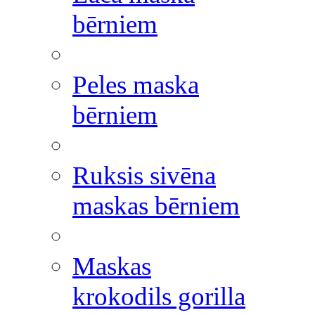
bērniem
Peles maska
bērniem
Ruksis sivēna
maskas bērniem
Maskas
krokodils gorilla