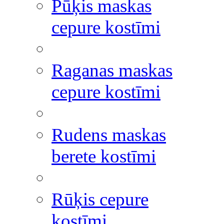
Pūķis maskas
cepure kostīmi
Raganas maskas
cepure kostīmi
Rudens maskas
berete kostīmi
Rūķis cepure
kostīmi