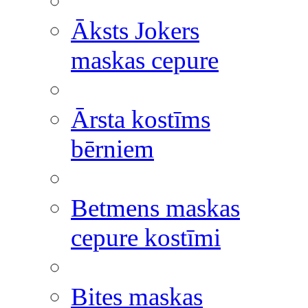
Āksts Jokers
maskas cepure
Ārsta kostīms
bērniem
Betmens maskas
cepure kostīmi
Bites maskas