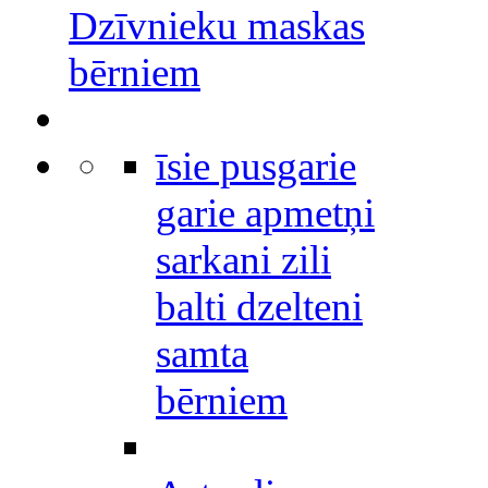
Dzīvnieku maskas
bērniem
īsie pusgarie
garie apmetņi
sarkani zili
balti dzelteni
samta
bērniem