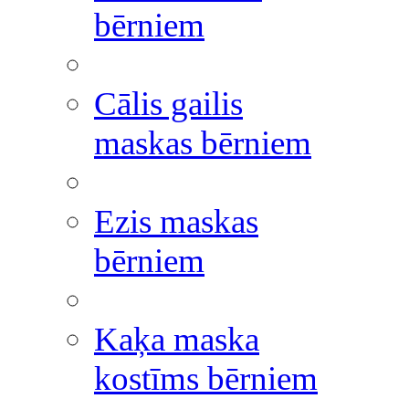
bērniem
Cālis gailis
maskas bērniem
Ezis maskas
bērniem
Kaķa maska
kostīms bērniem