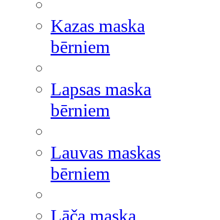
Kazas maska
bērniem
Lapsas maska
bērniem
Lauvas maskas
bērniem
Lāča maska