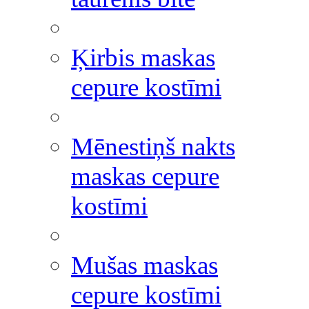
Ķirbis maskas
cepure kostīmi
Mēnestiņš nakts
maskas cepure
kostīmi
Mušas maskas
cepure kostīmi