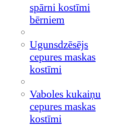
spārni kostīmi
bērniem
Ugunsdzēsējs
cepures maskas
kostīmi
Vaboles kukaiņu
cepures maskas
kostīmi