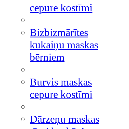
cepure kostīmi
Bizbizmārītes
kukaiņu maskas
bērniem
Burvis maskas
cepure kostīmi
Dārzeņu maskas