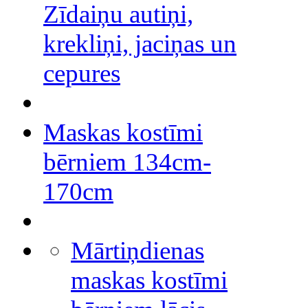
Zīdaiņu autiņi,
krekliņi, jaciņas un
cepures
Maskas kostīmi
bērniem 134cm-
170cm
Mārtiņdienas
maskas kostīmi