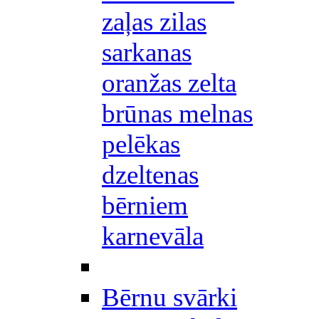
zaļas zilas
sarkanas
oranžas zelta
brūnas melnas
pelēkas
dzeltenas
bērniem
karnevāla
Bērnu svārki