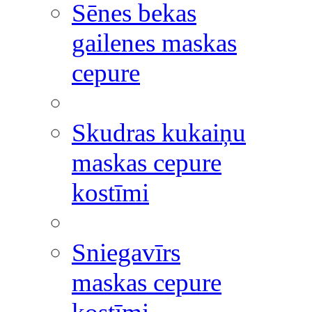
Sēnes bekas
gailenes maskas
cepure
Skudras kukaiņu
maskas cepure
kostīmi
Sniegavīrs
maskas cepure