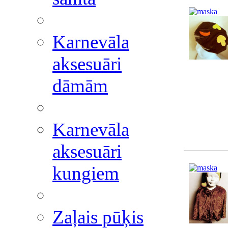
Karnevāla
aksesuāri
dāmām
Karnevāla
aksesuāri
kungiem
Zaļais pūķis