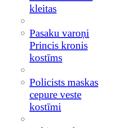
kleitas
Pasaku varoņi
Princis kronis
kostīms
Policists maskas
cepure veste
kostīmi