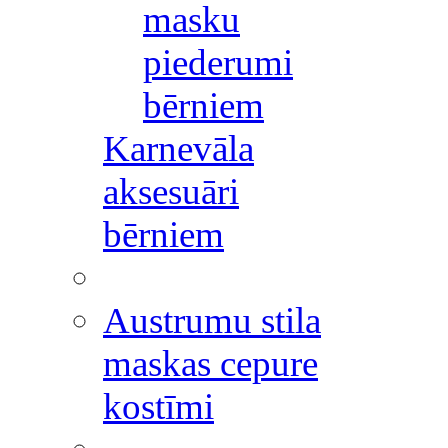
masku
piederumi
bērniem
Karnevāla
aksesuāri
bērniem
Austrumu stila
maskas cepure
kostīmi