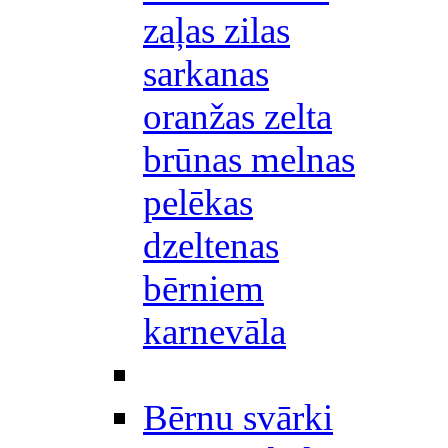
zaļas zilas
sarkanas
oranžas zelta
brūnas melnas
pelēkas
dzeltenas
bērniem
karnevāla
Bērnu svārki