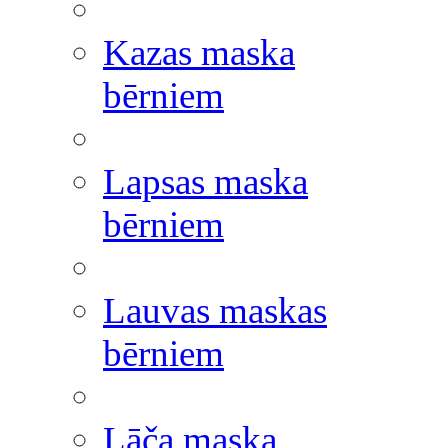
Kazas maska
bērniem
Lapsas maska
bērniem
Lauvas maskas
bērniem
Lāča maska