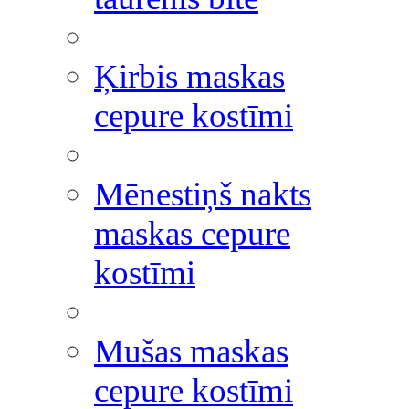
Ķirbis maskas
cepure kostīmi
Mēnestiņš nakts
maskas cepure
kostīmi
Mušas maskas
cepure kostīmi