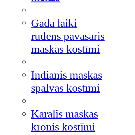
Gada laiki
rudens pavasaris
maskas kostīmi
Indiānis maskas
spalvas kostīmi
Karalis maskas
kronis kostīmi