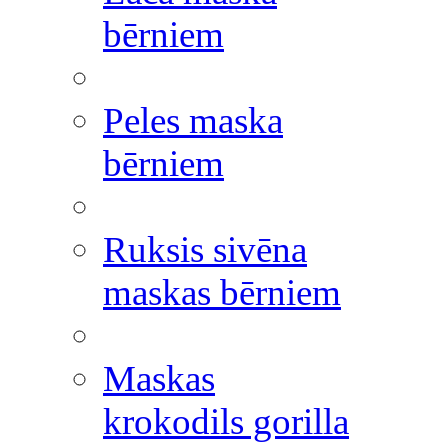
bērniem
Peles maska
bērniem
Ruksis sivēna
maskas bērniem
Maskas
krokodils gorilla