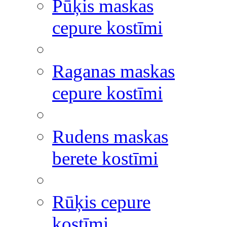
Pūķis maskas
cepure kostīmi
Raganas maskas
cepure kostīmi
Rudens maskas
berete kostīmi
Rūķis cepure
kostīmi