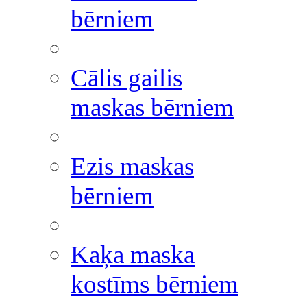
bērniem
Cālis gailis
maskas bērniem
Ezis maskas
bērniem
Kaķa maska
kostīms bērniem