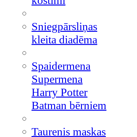
kostīmi
Sniegpārsliņas
kleita diadēma
Spaidermena
Supermena
Harry Potter
Batman bērniem
Taurenis maskas