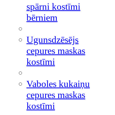
spārni kostīmi
bērniem
Ugunsdzēsējs
cepures maskas
kostīmi
Vaboles kukaiņu
cepures maskas
kostīmi