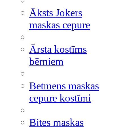
Āksts Jokers
maskas cepure
Ārsta kostīms
bērniem
Betmens maskas
cepure kostīmi
Bites maskas