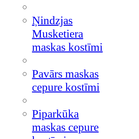
Ņindzjas
Musketiera
maskas kostīmi
Pavārs maskas
cepure kostīmi
Piparkūka
maskas cepure