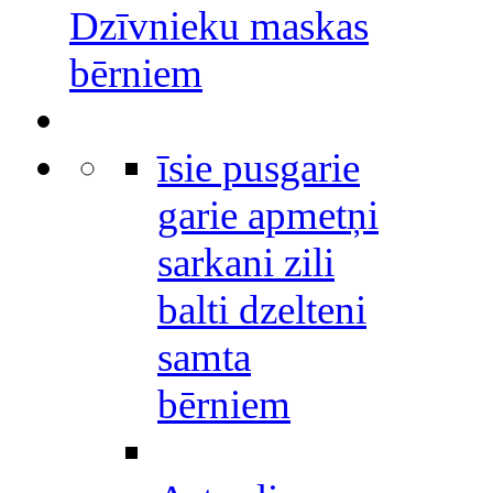
Dzīvnieku maskas
bērniem
īsie pusgarie
garie apmetņi
sarkani zili
balti dzelteni
samta
bērniem