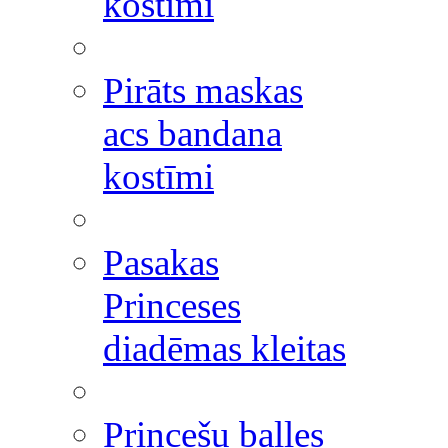
kostīmi
Pirāts maskas
acs bandana
kostīmi
Pasakas
Princeses
diadēmas kleitas
Princešu balles