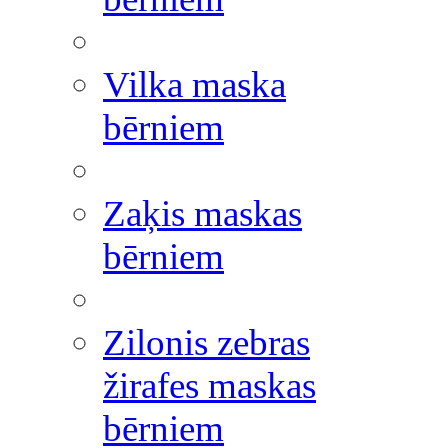
Vilka maska
bērniem
Zaķis maskas
bērniem
Zilonis zebras
žirafes maskas
bērniem