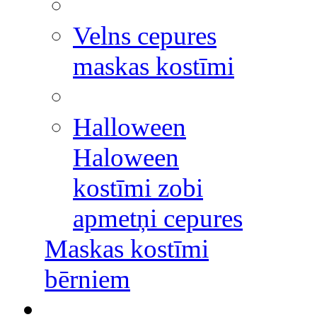
Velns cepures
maskas kostīmi
Halloween
Haloween
kostīmi zobi
apmetņi cepures
Maskas kostīmi
bērniem