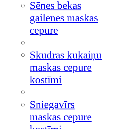
Sēnes bekas
gailenes maskas
cepure
Skudras kukaiņu
maskas cepure
kostīmi
Sniegavīrs
maskas cepure