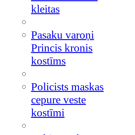
kleitas
Pasaku varoņi
Princis kronis
kostīms
Policists maskas
cepure veste
kostīmi