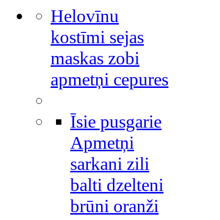
Helovīnu
kostīmi sejas
maskas zobi
apmetņi cepures
Īsie pusgarie
Apmetņi
sarkani zili
balti dzelteni
brūni oranži