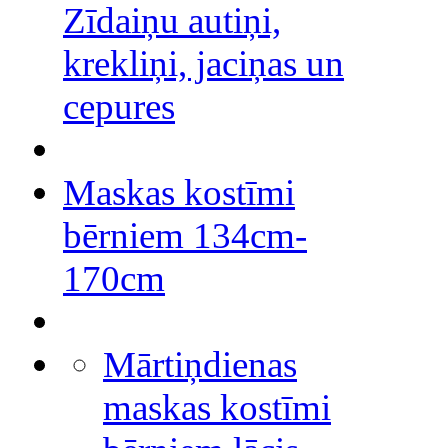
Zīdaiņu autiņi,
krekliņi, jaciņas un
cepures
Maskas kostīmi
bērniem 134cm-
170cm
Mārtiņdienas
maskas kostīmi