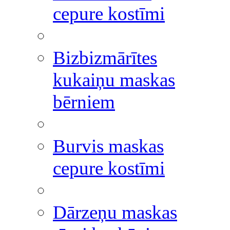
cepure kostīmi
Bizbizmārītes
kukaiņu maskas
bērniem
Burvis maskas
cepure kostīmi
Dārzeņu maskas