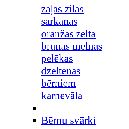
zaļas zilas
sarkanas
oranžas zelta
brūnas melnas
pelēkas
dzeltenas
bērniem
karnevāla
Bērnu svārki