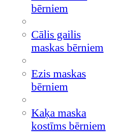
bērniem
Cālis gailis
maskas bērniem
Ezis maskas
bērniem
Kaķa maska
kostīms bērniem