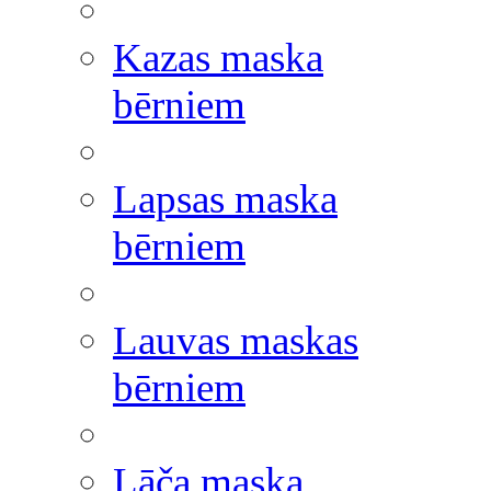
Kazas maska
bērniem
Lapsas maska
bērniem
Lauvas maskas
bērniem
Lāča maska