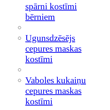
spārni kostīmi
bērniem
Ugunsdzēsējs
cepures maskas
kostīmi
Vaboles kukaiņu
cepures maskas
kostīmi