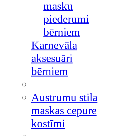
masku
piederumi
bērniem
Karnevāla
aksesuāri
bērniem
Austrumu stila
maskas cepure
kostīmi