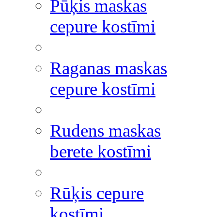
Pūķis maskas
cepure kostīmi
Raganas maskas
cepure kostīmi
Rudens maskas
berete kostīmi
Rūķis cepure
kostīmi