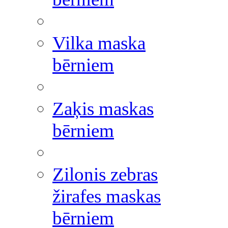
Vilka maska
bērniem
Zaķis maskas
bērniem
Zilonis zebras
žirafes maskas
bērniem