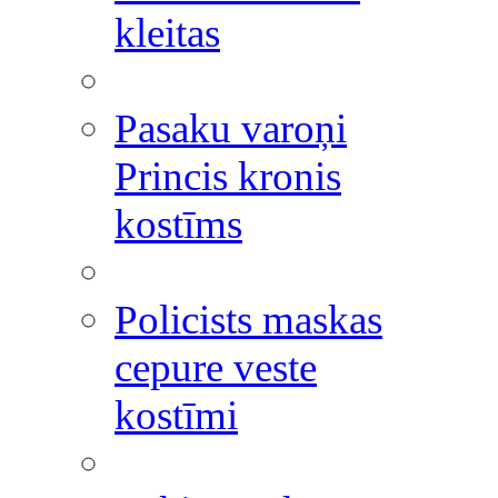
kleitas
Pasaku varoņi
Princis kronis
kostīms
Policists maskas
cepure veste
kostīmi