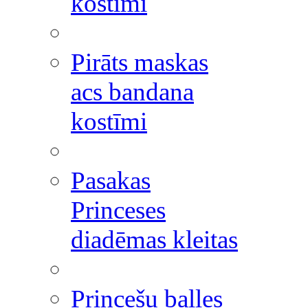
kostīmi
Pirāts maskas
acs bandana
kostīmi
Pasakas
Princeses
diadēmas kleitas
Princešu balles