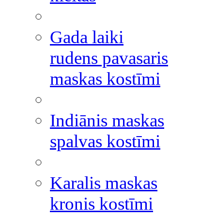
Gada laiki
rudens pavasaris
maskas kostīmi
Indiānis maskas
spalvas kostīmi
Karalis maskas
kronis kostīmi