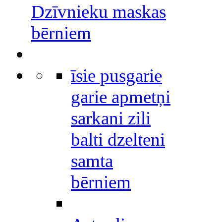
Dzīvnieku maskas
bērniem
īsie pusgarie
garie apmetņi
sarkani zili
balti dzelteni
samta
bērniem