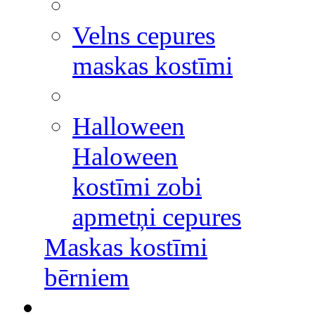
Velns cepures
maskas kostīmi
Halloween
Haloween
kostīmi zobi
apmetņi cepures
Maskas kostīmi
bērniem