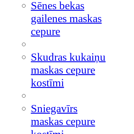
Sēnes bekas
gailenes maskas
cepure
Skudras kukaiņu
maskas cepure
kostīmi
Sniegavīrs
maskas cepure