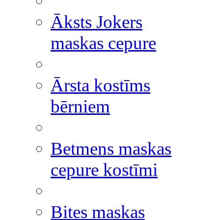
Āksts Jokers
maskas cepure
Ārsta kostīms
bērniem
Betmens maskas
cepure kostīmi
Bites maskas