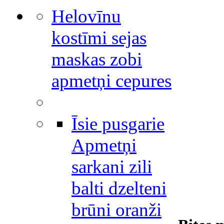
Helovīnu
kostīmi sejas
maskas zobi
apmetņi cepures
Īsie pusgarie
Apmetņi
sarkani zili
balti dzelteni
brūni oranži