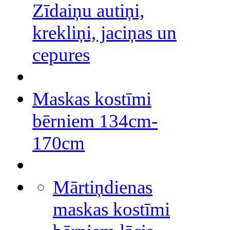
Zīdaiņu autiņi,
krekliņi, jaciņas un
cepures
Maskas kostīmi
bērniem 134cm-
170cm
Mārtiņdienas
maskas kostīmi