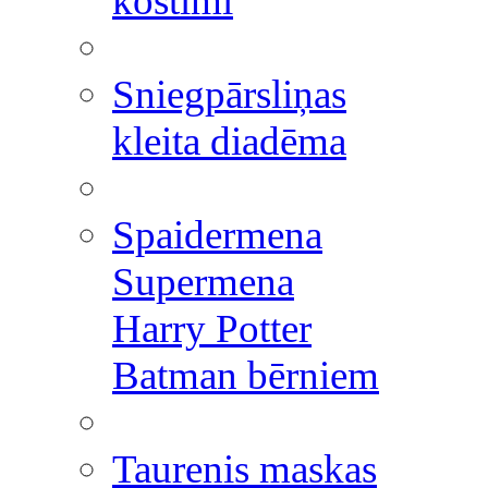
kostīmi
Sniegpārsliņas
kleita diadēma
Spaidermena
Supermena
Harry Potter
Batman bērniem
Taurenis maskas