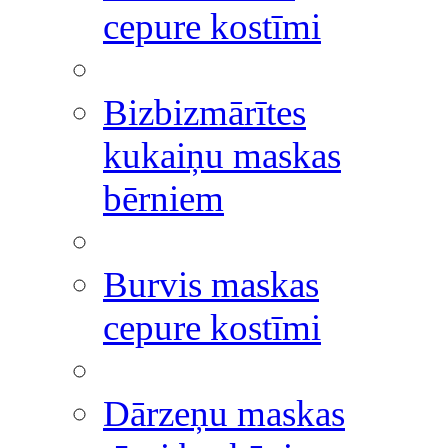
cepure kostīmi
Bizbizmārītes
kukaiņu maskas
bērniem
Burvis maskas
cepure kostīmi
Dārzeņu maskas