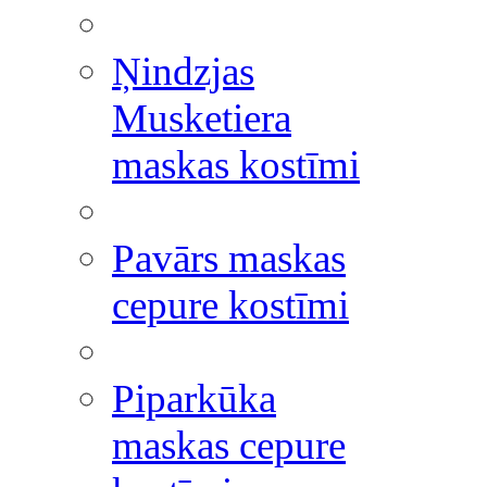
Ņindzjas
Musketiera
maskas kostīmi
Pavārs maskas
cepure kostīmi
Piparkūka
maskas cepure