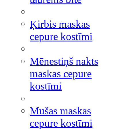
Ķirbis maskas
cepure kostīmi
Mēnestiņš nakts
maskas cepure
kostīmi
Mušas maskas
cepure kostīmi