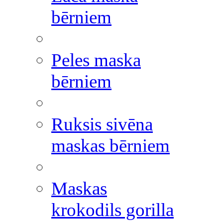
bērniem
Peles maska
bērniem
Ruksis sivēna
maskas bērniem
Maskas
krokodils gorilla