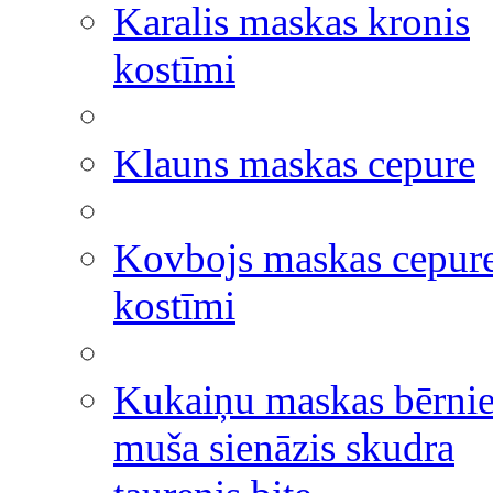
Karalis maskas kronis
kostīmi
Klauns maskas cepure
Kovbojs maskas cepur
kostīmi
Kukaiņu maskas bērni
muša sienāzis skudra