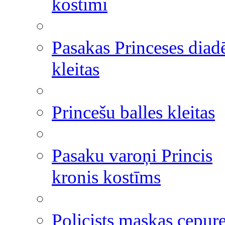
kostīmi
Pasakas Princeses dia
kleitas
Princešu balles kleitas
Pasaku varoņi Princis
kronis kostīms
Policists maskas cepur