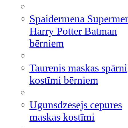
Spaidermena Superme
Harry Potter Batman
bērniem
Taurenis maskas spārni
kostīmi bērniem
Ugunsdzēsējs cepures
maskas kostīmi