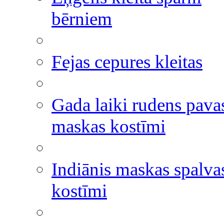
bērniem
Fejas cepures kleitas
Gada laiki rudens pavas
maskas kostīmi
Indiānis maskas spalva
kostīmi