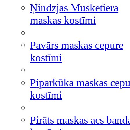
Ņindzjas Musketiera
maskas kostīmi
Pavārs maskas cepure
kostīmi
Piparkūka maskas cepu
kostīmi
Pirāts maskas acs band