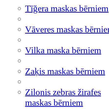
Tīğera maskas bērniem
Vāveres maskas bērni
Vilka maska bērniem
Zaķis maskas bērniem
Zilonis zebras žirafes
maskas bērniem