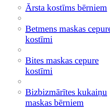
Ārsta kostīms bērniem
Betmens maskas cepur
kostīmi
Bites maskas cepure
kostīmi
Bizbizmārītes kukaiņu
maskas bērniem