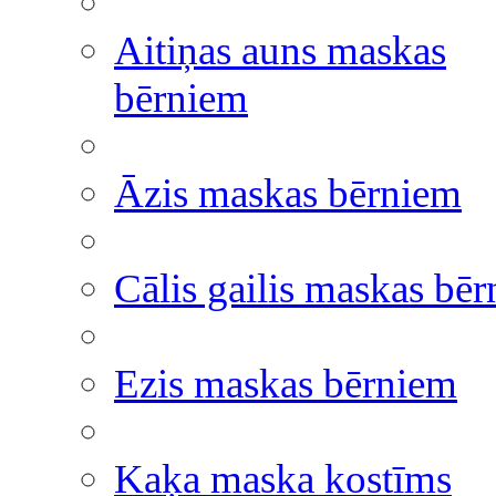
Aitiņas auns maskas
bērniem
Āzis maskas bērniem
Cālis gailis maskas bē
Ezis maskas bērniem
Kaķa maska kostīms