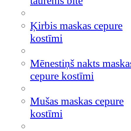
taurenis bite
Ķirbis maskas cepure
kostīmi
Mēnestiņš nakts maska
cepure kostīmi
Mušas maskas cepure
kostīmi