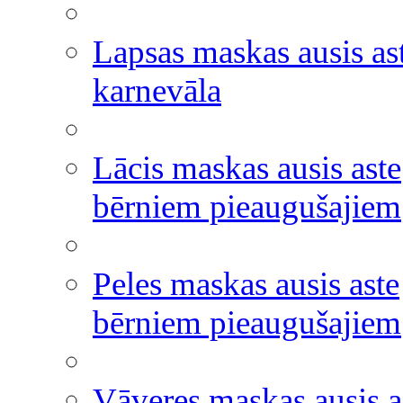
Lapsas maskas ausis as
karnevāla
Lācis maskas ausis aste
bērniem pieaugušajiem
Peles maskas ausis aste
bērniem pieaugušajiem
Vāveres maskas ausis a