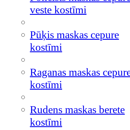
veste kostīmi
Pūķis maskas cepure
kostīmi
Raganas maskas cepur
kostīmi
Rudens maskas berete
kostīmi