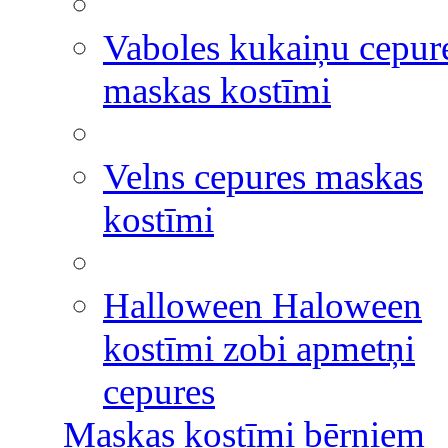
Vaboles kukaiņu cepur
maskas kostīmi
Velns cepures maskas
kostīmi
Halloween Haloween
kostīmi zobi apmetņi
cepures
Maskas kostīmi bērniem