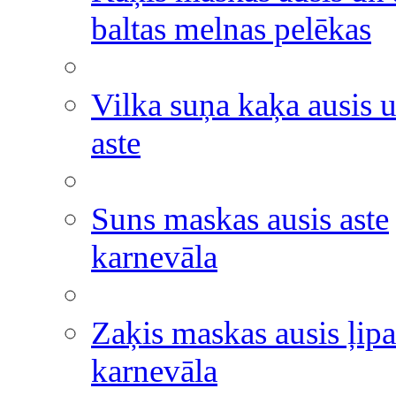
baltas melnas pelēkas
Vilka suņa kaķa ausis 
aste
Suns maskas ausis aste
karnevāla
Zaķis maskas ausis ļipa
karnevāla