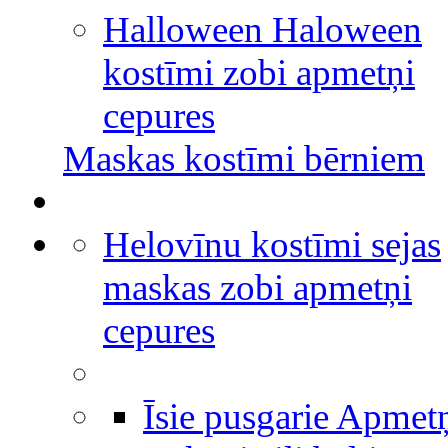
Halloween Haloween
kostīmi zobi apmetņi
cepures
Maskas kostīmi bērniem
Helovīnu kostīmi sejas
maskas zobi apmetņi
cepures
Īsie pusgarie Apmet