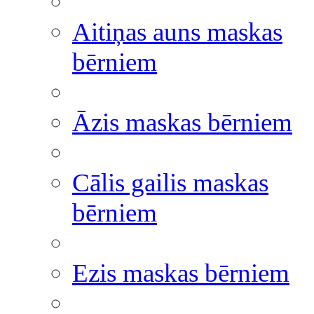
Aitiņas auns maskas
bērniem
Āzis maskas bērniem
Cālis gailis maskas
bērniem
Ezis maskas bērniem