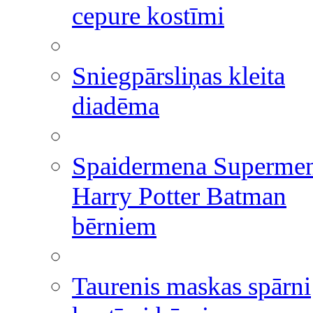
cepure kostīmi
Sniegpārsliņas kleita
diadēma
Spaidermena Superme
Harry Potter Batman
bērniem
Taurenis maskas spārni