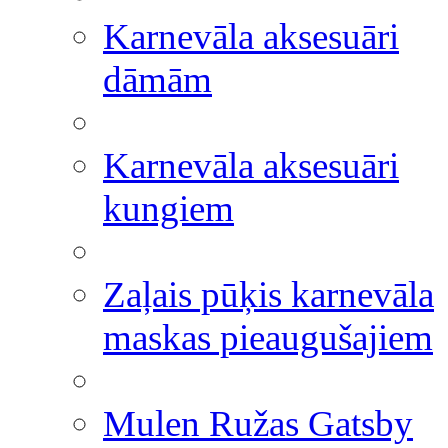
Karnevāla aksesuāri
dāmām
Karnevāla aksesuāri
kungiem
Zaļais pūķis karnevāla
maskas pieaugušajiem
Mulen Ružas Gatsby