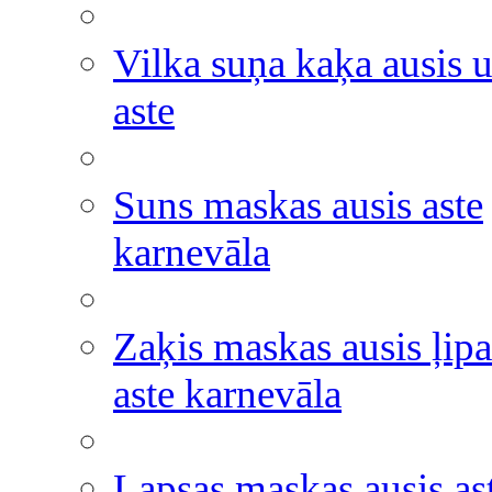
Vilka suņa kaķa ausis 
aste
Suns maskas ausis aste
karnevāla
Zaķis maskas ausis ļipa
aste karnevāla
Lapsas maskas ausis as