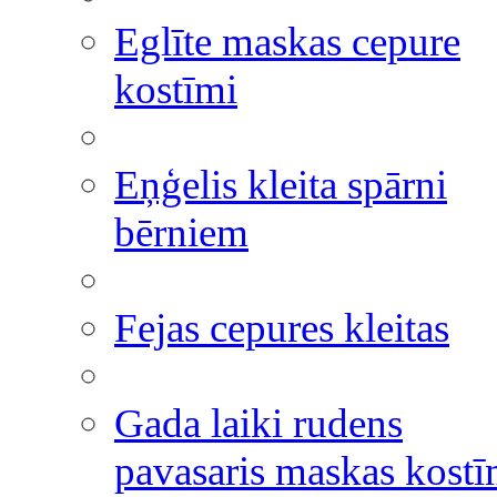
Eglīte maskas cepure
kostīmi
Eņģelis kleita spārni
bērniem
Fejas cepures kleitas
Gada laiki rudens
pavasaris maskas kostī