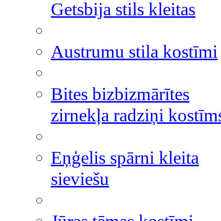
Getsbija stils kleitas
Austrumu stila kostīmi
Bites bizbizmārītes
zirnekļa radziņi kostīm
Eņģelis spārni kleita
sieviešu