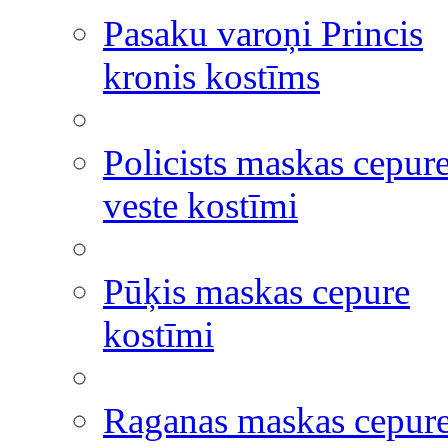
Pasaku varoņi Princis
kronis kostīms
Policists maskas cepur
veste kostīmi
Pūķis maskas cepure
kostīmi
Raganas maskas cepur