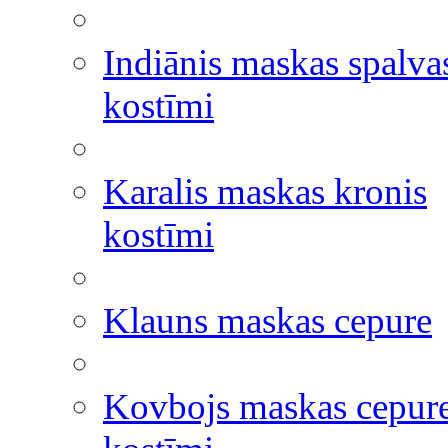
Indiānis maskas spalva
kostīmi
Karalis maskas kronis
kostīmi
Klauns maskas cepure
Kovbojs maskas cepur