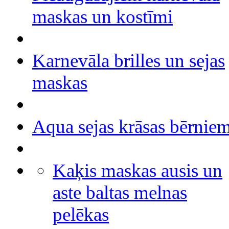
maskas un kostīmi
Karnevāla brilles un sejas
maskas
Aqua sejas krāsas bērnie
Kaķis maskas ausis un
aste baltas melnas
pelēkas