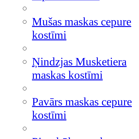
Mušas maskas cepure
kostīmi
Ņindzjas Musketiera
maskas kostīmi
Pavārs maskas cepure
kostīmi