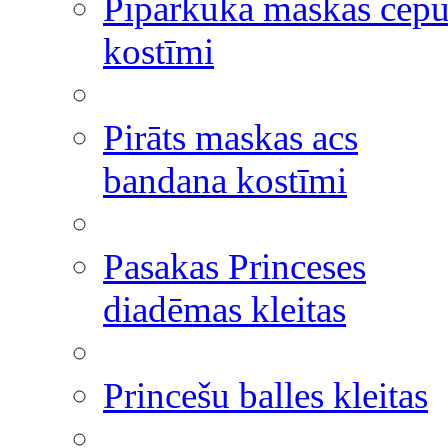
Piparkūka maskas cepu
kostīmi
Pirāts maskas acs
bandana kostīmi
Pasakas Princeses
diadēmas kleitas
Princešu balles kleitas