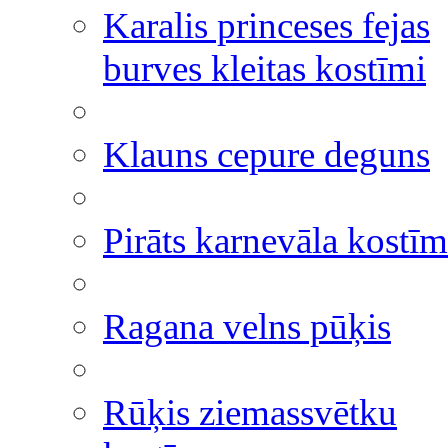
Karalis princeses fejas
burves kleitas kostīmi
Klauns cepure deguns
Pirāts karnevāla kostīm
Ragana velns pūķis
Rūķis ziemassvētku