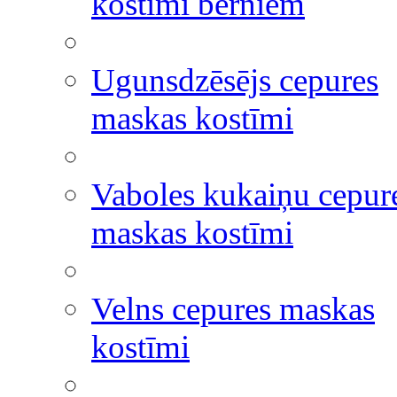
kostīmi bērniem
Ugunsdzēsējs cepures
maskas kostīmi
Vaboles kukaiņu cepur
maskas kostīmi
Velns cepures maskas
kostīmi