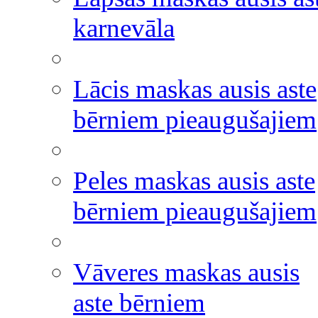
karnevāla
Lācis maskas ausis aste
bērniem pieaugušajiem
Peles maskas ausis aste
bērniem pieaugušajiem
Vāveres maskas ausis
aste bērniem