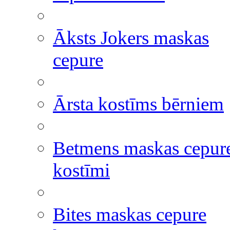
Āksts Jokers maskas
cepure
Ārsta kostīms bērniem
Betmens maskas cepur
kostīmi
Bites maskas cepure