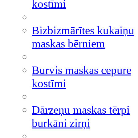
kostīmi
Bizbizmārītes kukaiņu
maskas bērniem
Burvis maskas cepure
kostīmi
Dārzeņu maskas tērpi
burkāni zirņi