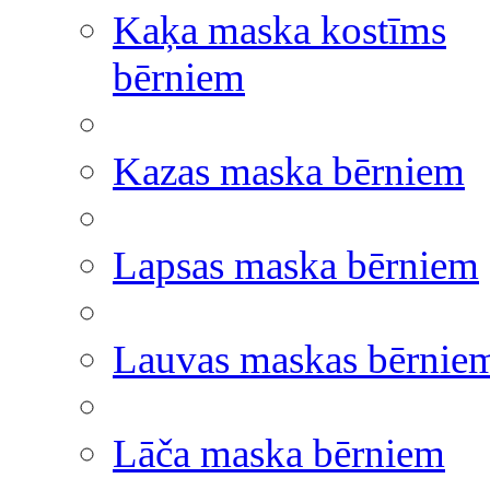
Kaķa maska kostīms
bērniem
Kazas maska bērniem
Lapsas maska bērniem
Lauvas maskas bērnie
Lāča maska bērniem