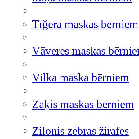
Tīğera maskas bērniem
Vāveres maskas bērni
Vilka maska bērniem
Zaķis maskas bērniem
Zilonis zebras žirafes