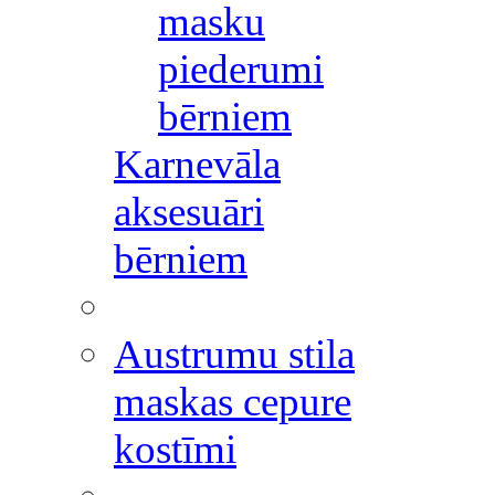
masku
piederumi
bērniem
Karnevāla
aksesuāri
bērniem
Austrumu stila
maskas cepure
kostīmi