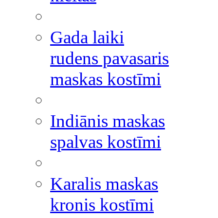
Gada laiki
rudens pavasaris
maskas kostīmi
Indiānis maskas
spalvas kostīmi
Karalis maskas
kronis kostīmi