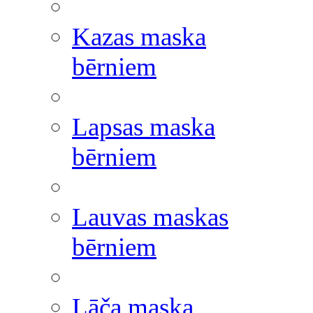
Kazas maska
bērniem
Lapsas maska
bērniem
Lauvas maskas
bērniem
Lāča maska