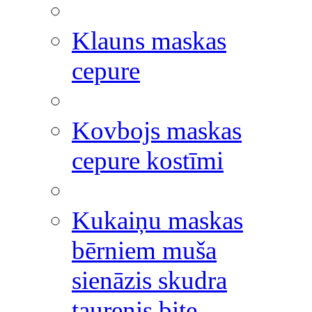
Klauns maskas
cepure
Kovbojs maskas
cepure kostīmi
Kukaiņu maskas
bērniem muša
sienāzis skudra
taurenis bite