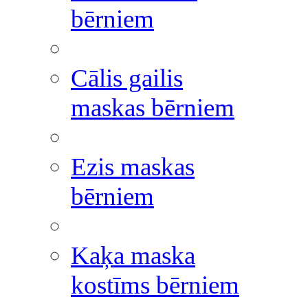
bērniem
Cālis gailis
maskas bērniem
Ezis maskas
bērniem
Kaķa maska
kostīms bērniem