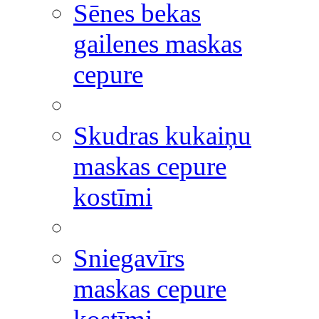
Sēnes bekas
gailenes maskas
cepure
Skudras kukaiņu
maskas cepure
kostīmi
Sniegavīrs
maskas cepure