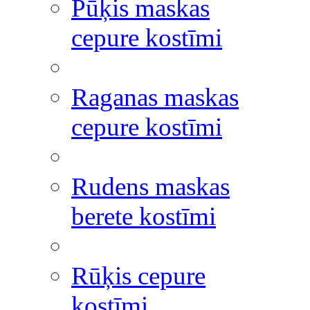
Pūķis maskas
cepure kostīmi
Raganas maskas
cepure kostīmi
Rudens maskas
berete kostīmi
Rūķis cepure
kostīmi