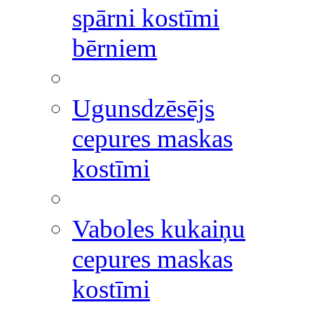
spārni kostīmi
bērniem
Ugunsdzēsējs
cepures maskas
kostīmi
Vaboles kukaiņu
cepures maskas
kostīmi