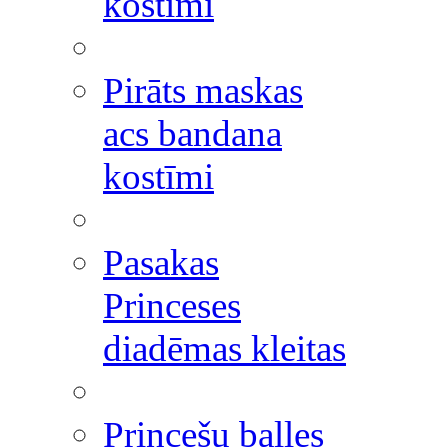
kostīmi
Pirāts maskas
acs bandana
kostīmi
Pasakas
Princeses
diadēmas kleitas
Princešu balles