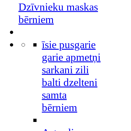
Dzīvnieku maskas
bērniem
īsie pusgarie
garie apmetņi
sarkani zili
balti dzelteni
samta
bērniem