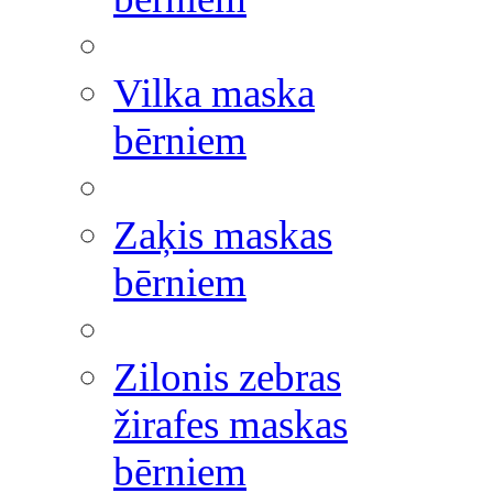
Vilka maska
bērniem
Zaķis maskas
bērniem
Zilonis zebras
žirafes maskas
bērniem