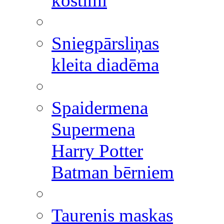
kostīmi
Sniegpārsliņas
kleita diadēma
Spaidermena
Supermena
Harry Potter
Batman bērniem
Taurenis maskas