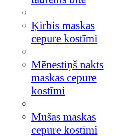
Ķirbis maskas
cepure kostīmi
Mēnestiņš nakts
maskas cepure
kostīmi
Mušas maskas
cepure kostīmi