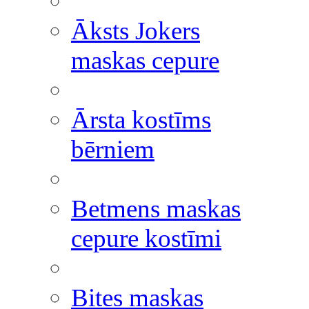
Āksts Jokers
maskas cepure
Ārsta kostīms
bērniem
Betmens maskas
cepure kostīmi
Bites maskas