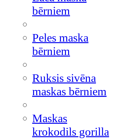
bērniem
Peles maska
bērniem
Ruksis sivēna
maskas bērniem
Maskas
krokodils gorilla