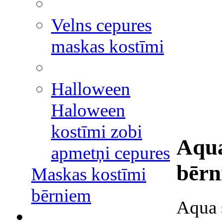
Velns cepures
maskas kostīmi
Halloween
Haloween
kostīmi zobi
Aqua
apmetņi cepures
bērn
Maskas kostīmi
bērniem
Aqua s