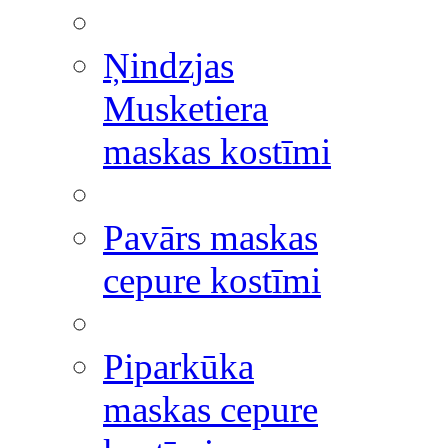
Ņindzjas
Musketiera
maskas kostīmi
Pavārs maskas
cepure kostīmi
Piparkūka
maskas cepure