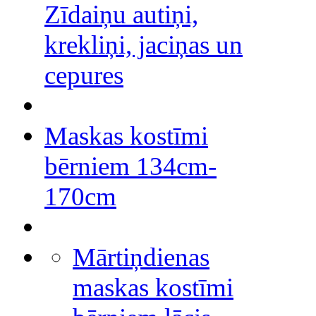
Zīdaiņu autiņi,
krekliņi, jaciņas un
cepures
Maskas kostīmi
bērniem 134cm-
170cm
Mārtiņdienas
maskas kostīmi