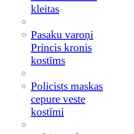
kleitas
Pasaku varoņi
Princis kronis
kostīms
Policists maskas
cepure veste
kostīmi