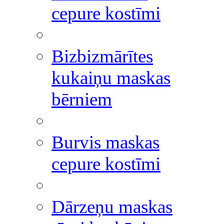
cepure kostīmi
Bizbizmārītes
kukaiņu maskas
bērniem
Burvis maskas
cepure kostīmi
Dārzeņu maskas