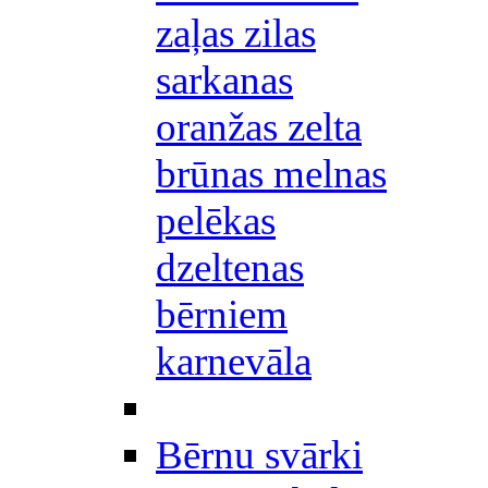
zaļas zilas
sarkanas
oranžas zelta
brūnas melnas
pelēkas
dzeltenas
bērniem
karnevāla
Bērnu svārki