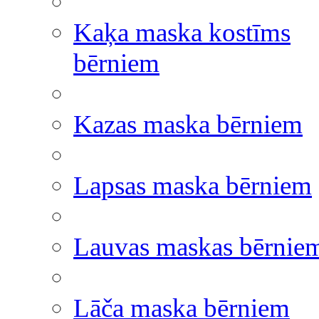
Kaķa maska kostīms
bērniem
Kazas maska bērniem
Lapsas maska bērniem
Lauvas maskas bērnie
Lāča maska bērniem