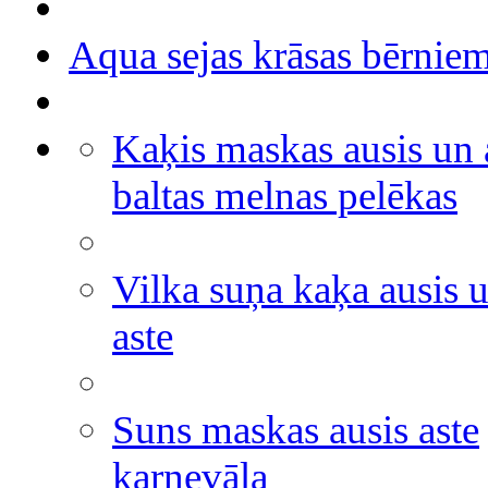
Aqua sejas krāsas bērnie
Kaķis maskas ausis un 
baltas melnas pelēkas
Vilka suņa kaķa ausis 
aste
Suns maskas ausis aste
karnevāla