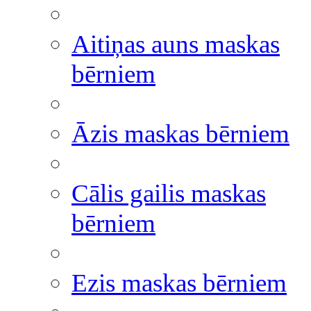
Aitiņas auns maskas
bērniem
Āzis maskas bērniem
Cālis gailis maskas
bērniem
Ezis maskas bērniem