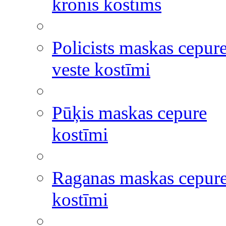
kronis kostīms
Policists maskas cepur
veste kostīmi
Pūķis maskas cepure
kostīmi
Raganas maskas cepur
kostīmi