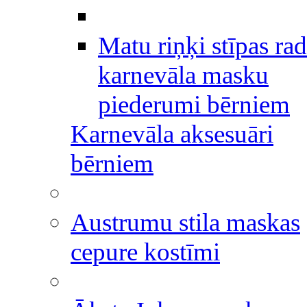
Matu riņķi stīpas rad
karnevāla masku
piederumi bērniem
Karnevāla aksesuāri
bērniem
Austrumu stila maskas
cepure kostīmi