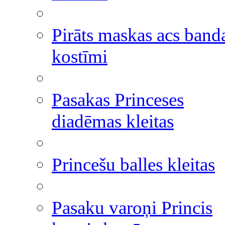
Pirāts maskas acs band
kostīmi
Pasakas Princeses
diadēmas kleitas
Princešu balles kleitas
Pasaku varoņi Princis