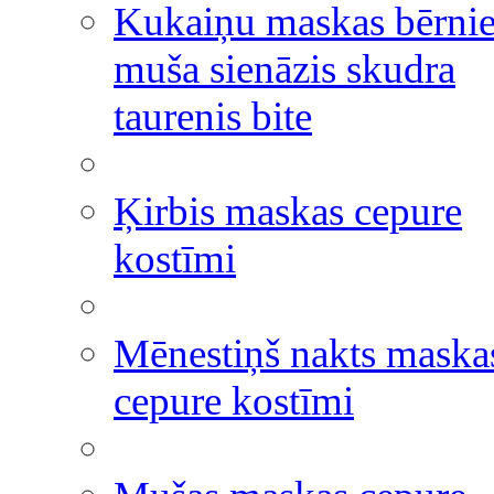
Kukaiņu maskas bērni
muša sienāzis skudra
taurenis bite
Ķirbis maskas cepure
kostīmi
Mēnestiņš nakts maska
cepure kostīmi