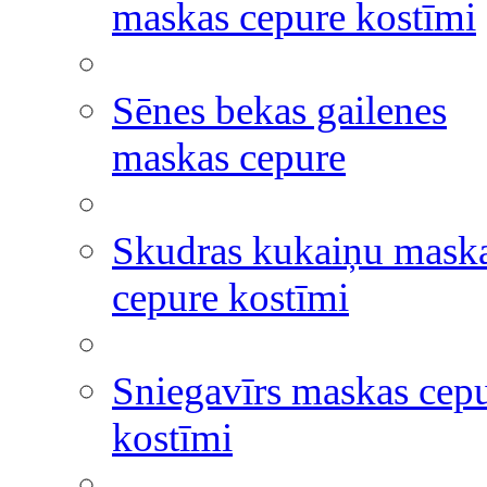
maskas cepure kostīmi
Sēnes bekas gailenes
maskas cepure
Skudras kukaiņu mask
cepure kostīmi
Sniegavīrs maskas cep
kostīmi