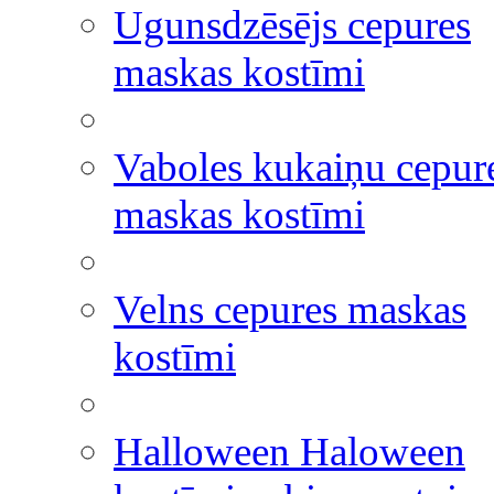
Ugunsdzēsējs cepures
maskas kostīmi
Vaboles kukaiņu cepur
maskas kostīmi
Velns cepures maskas
kostīmi
Halloween Haloween