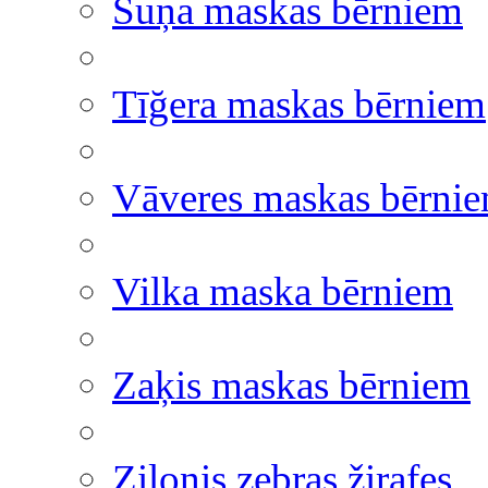
Suņa maskas bērniem
Tīğera maskas bērniem
Vāveres maskas bērni
Vilka maska bērniem
Zaķis maskas bērniem
Zilonis zebras žirafes