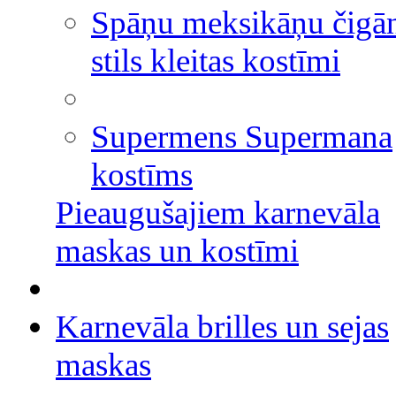
Spāņu meksikāņu čigā
stils kleitas kostīmi
Supermens Supermana
kostīms
Pieaugušajiem karnevāla
maskas un kostīmi
Karnevāla brilles un sejas
maskas