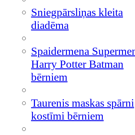
Sniegpārsliņas kleita
diadēma
Spaidermena Superme
Harry Potter Batman
bērniem
Taurenis maskas spārni
kostīmi bērniem