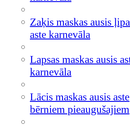
Zaķis maskas ausis ļipa
aste karnevāla
Lapsas maskas ausis as
karnevāla
Lācis maskas ausis aste
bērniem pieaugušajiem