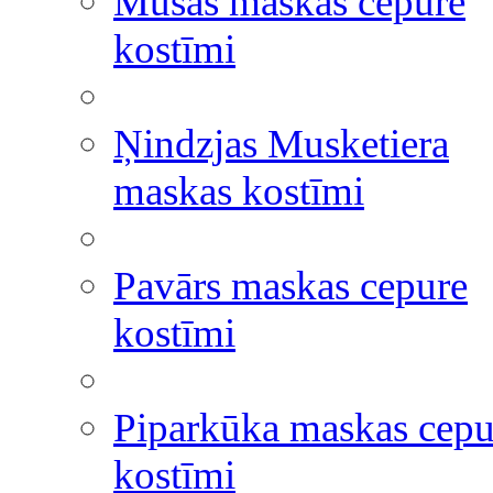
Mušas maskas cepure
kostīmi
Ņindzjas Musketiera
maskas kostīmi
Pavārs maskas cepure
kostīmi
Piparkūka maskas cepu
kostīmi