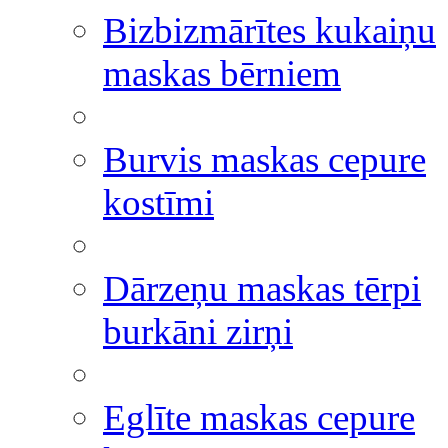
Bizbizmārītes kukaiņu
maskas bērniem
Burvis maskas cepure
kostīmi
Dārzeņu maskas tērpi
burkāni zirņi
Eglīte maskas cepure