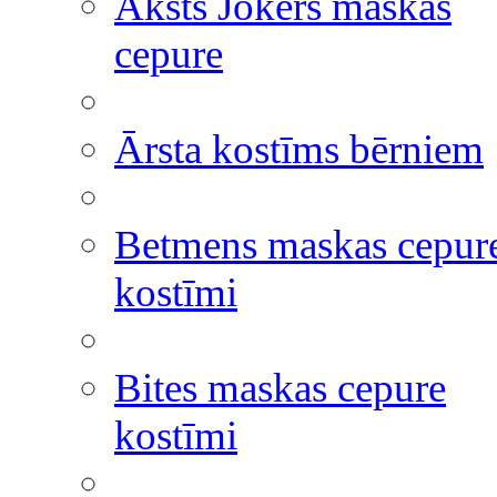
Āksts Jokers maskas
cepure
Ārsta kostīms bērniem
Betmens maskas cepur
kostīmi
Bites maskas cepure
kostīmi