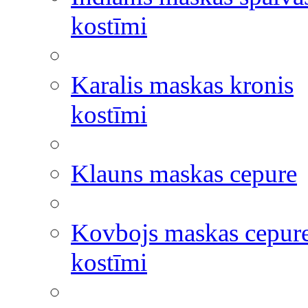
kostīmi
Karalis maskas kronis
kostīmi
Klauns maskas cepure
Kovbojs maskas cepur
kostīmi