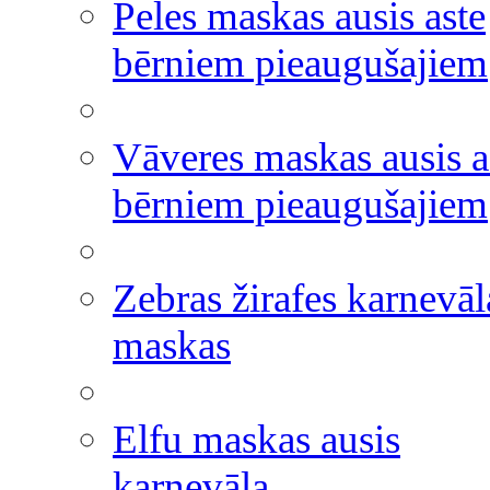
Peles maskas ausis aste
bērniem pieaugušajiem
Vāveres maskas ausis a
bērniem pieaugušajiem
Zebras žirafes karnevāl
maskas
Elfu maskas ausis
karnevāla