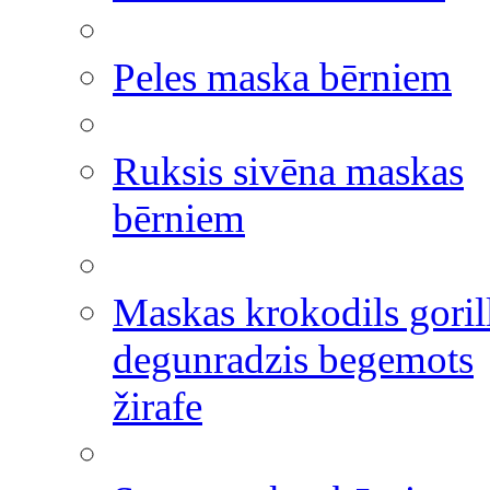
Peles maska bērniem
Ruksis sivēna maskas
bērniem
Maskas krokodils goril
degunradzis begemots
žirafe