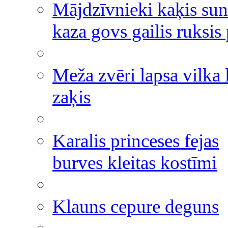
Mājdzīvnieki kaķis sun
kaza govs gailis ruksis 
Meža zvēri lapsa vilka 
zaķis
Karalis princeses fejas
burves kleitas kostīmi
Klauns cepure deguns