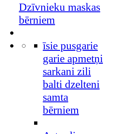
Dzīvnieku maskas
bērniem
īsie pusgarie
garie apmetņi
sarkani zili
balti dzelteni
samta
bērniem