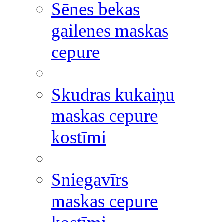
Sēnes bekas
gailenes maskas
cepure
Skudras kukaiņu
maskas cepure
kostīmi
Sniegavīrs
maskas cepure