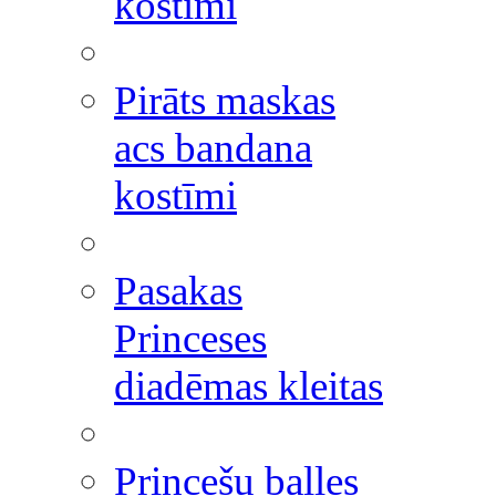
kostīmi
Pirāts maskas
acs bandana
kostīmi
Pasakas
Princeses
diadēmas kleitas
Princešu balles