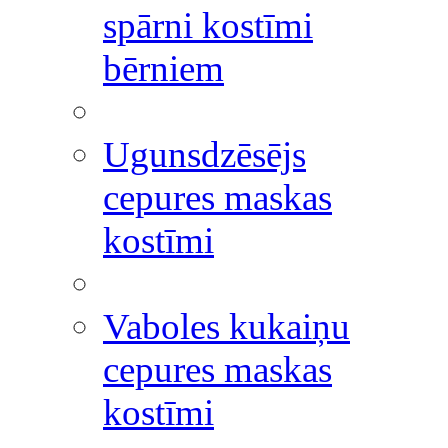
spārni kostīmi
bērniem
Ugunsdzēsējs
cepures maskas
kostīmi
Vaboles kukaiņu
cepures maskas
kostīmi