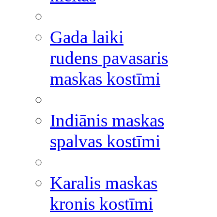
Gada laiki
rudens pavasaris
maskas kostīmi
Indiānis maskas
spalvas kostīmi
Karalis maskas
kronis kostīmi