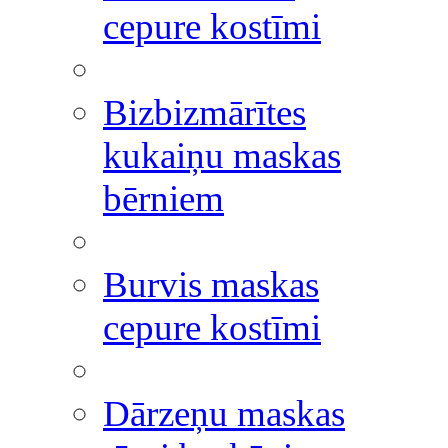
cepure kostīmi
Bizbizmārītes
kukaiņu maskas
bērniem
Burvis maskas
cepure kostīmi
Dārzeņu maskas