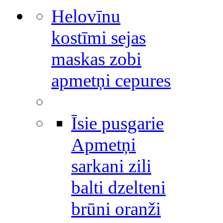
Helovīnu
kostīmi sejas
maskas zobi
apmetņi cepures
Īsie pusgarie
Apmetņi
sarkani zili
balti dzelteni
brūni oranži