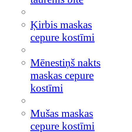
Ķirbis maskas
cepure kostīmi
Mēnestiņš nakts
maskas cepure
kostīmi
Mušas maskas
cepure kostīmi