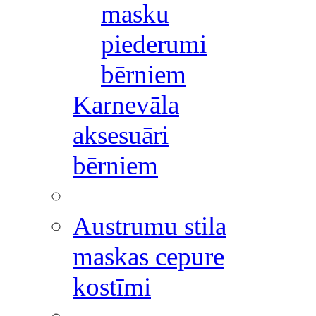
masku
piederumi
bērniem
Karnevāla
aksesuāri
bērniem
Austrumu stila
maskas cepure
kostīmi