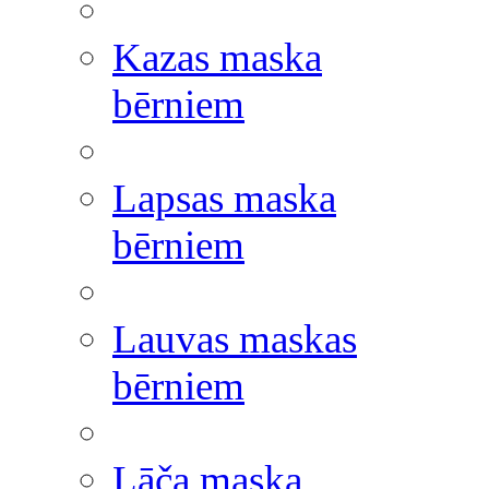
Kazas maska
bērniem
Lapsas maska
bērniem
Lauvas maskas
bērniem
Lāča maska