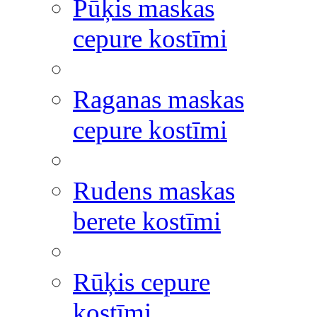
Pūķis maskas
cepure kostīmi
Raganas maskas
cepure kostīmi
Rudens maskas
berete kostīmi
Rūķis cepure
kostīmi