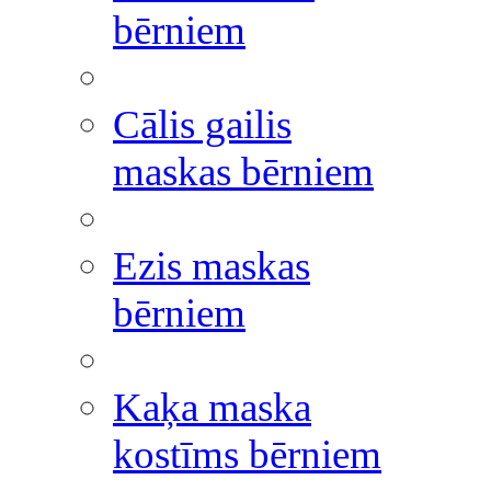
bērniem
Cālis gailis
maskas bērniem
Ezis maskas
bērniem
Kaķa maska
kostīms bērniem