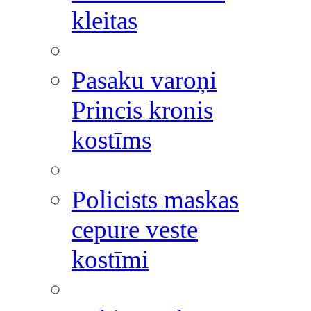
kleitas
Pasaku varoņi
Princis kronis
kostīms
Policists maskas
cepure veste
kostīmi