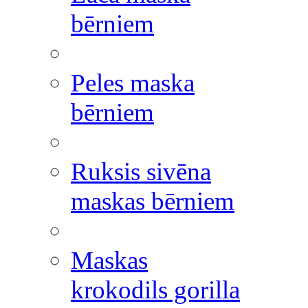
bērniem
Peles maska
bērniem
Ruksis sivēna
maskas bērniem
Maskas
krokodils gorilla