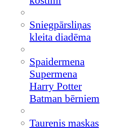
kostīmi
Sniegpārsliņas
kleita diadēma
Spaidermena
Supermena
Harry Potter
Batman bērniem
Taurenis maskas