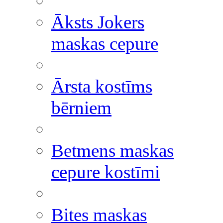
Āksts Jokers
maskas cepure
Ārsta kostīms
bērniem
Betmens maskas
cepure kostīmi
Bites maskas