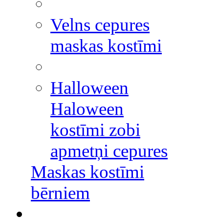
Velns cepures
maskas kostīmi
Halloween
Haloween
kostīmi zobi
apmetņi cepures
Maskas kostīmi
bērniem