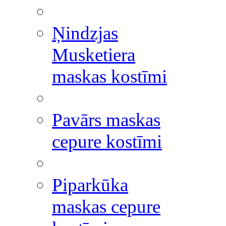
Ņindzjas
Musketiera
maskas kostīmi
Pavārs maskas
cepure kostīmi
Piparkūka
maskas cepure