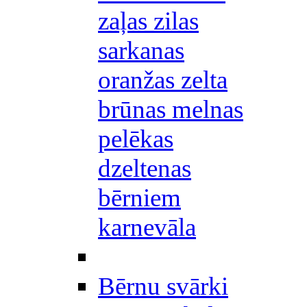
zaļas zilas
sarkanas
oranžas zelta
brūnas melnas
pelēkas
dzeltenas
bērniem
karnevāla
Bērnu svārki