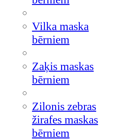
Vilka maska
bērniem
Zaķis maskas
bērniem
Zilonis zebras
žirafes maskas
bērniem