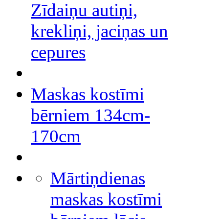
Zīdaiņu autiņi,
krekliņi, jaciņas un
cepures
Maskas kostīmi
bērniem 134cm-
170cm
Mārtiņdienas
maskas kostīmi