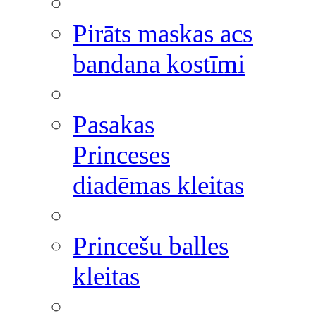
Pirāts maskas acs
bandana kostīmi
Pasakas
Princeses
diadēmas kleitas
Princešu balles
kleitas