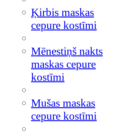
Ķirbis maskas
cepure kostīmi
Mēnestiņš nakts
maskas cepure
kostīmi
Mušas maskas
cepure kostīmi