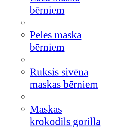
bērniem
Peles maska
bērniem
Ruksis sivēna
maskas bērniem
Maskas
krokodils gorilla