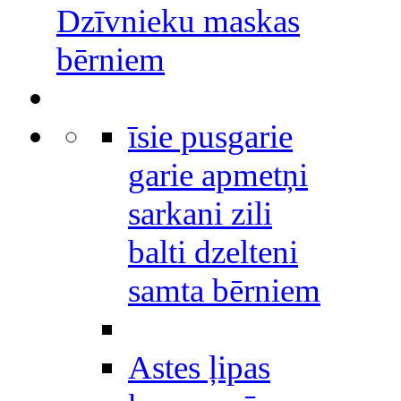
Dzīvnieku maskas
bērniem
īsie pusgarie
garie apmetņi
sarkani zili
balti dzelteni
samta bērniem
Astes ļipas