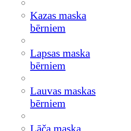
Kazas maska
bērniem
Lapsas maska
bērniem
Lauvas maskas
bērniem
Lāča maska