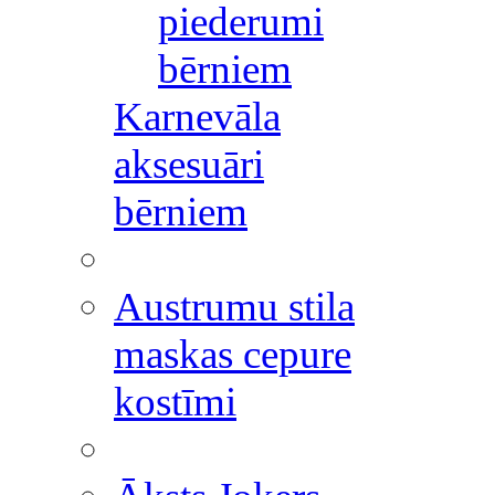
piederumi
bērniem
Karnevāla
aksesuāri
bērniem
Austrumu stila
maskas cepure
kostīmi