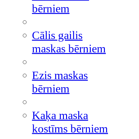
bērniem
Cālis gailis
maskas bērniem
Ezis maskas
bērniem
Kaķa maska
kostīms bērniem