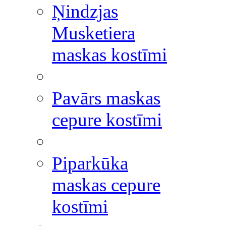
Ņindzjas
Musketiera
maskas kostīmi
Pavārs maskas
cepure kostīmi
Piparkūka
maskas cepure
kostīmi