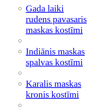
Gada laiki
rudens pavasaris
maskas kostīmi
Indiānis maskas
spalvas kostīmi
Karalis maskas
kronis kostīmi