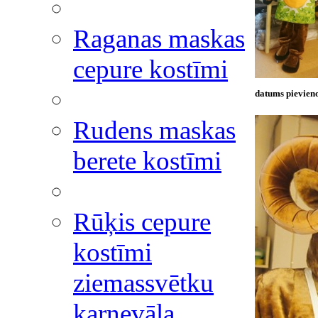
Raganas maskas
cepure kostīmi
datums pievieno
Rudens maskas
berete kostīmi
Rūķis cepure
kostīmi
ziemassvētku
karnevāla