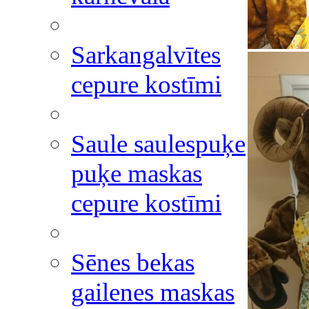
Sarkangalvītes
cepure kostīmi
Saule saulespuķe
puķe maskas
cepure kostīmi
Sēnes bekas
gailenes maskas