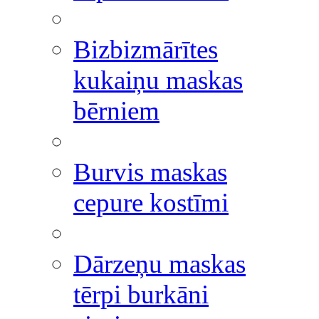
Bizbizmārītes
kukaiņu maskas
bērniem
Burvis maskas
cepure kostīmi
Dārzeņu maskas
tērpi burkāni