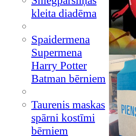
Sniegpārsliņas
kleita diadēma
Spaidermena
Supermena
Harry Potter
Batman bērniem
Taurenis maskas
spārni kostīmi
bērniem