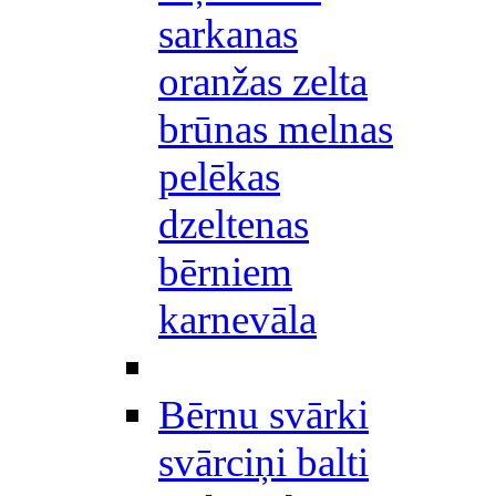
sarkanas
oranžas zelta
brūnas melnas
pelēkas
dzeltenas
bērniem
karnevāla
Bērnu svārki
svārciņi balti