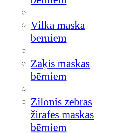
Vilka maska
bērniem
Zaķis maskas
bērniem
Zilonis zebras
žirafes maskas
bērniem