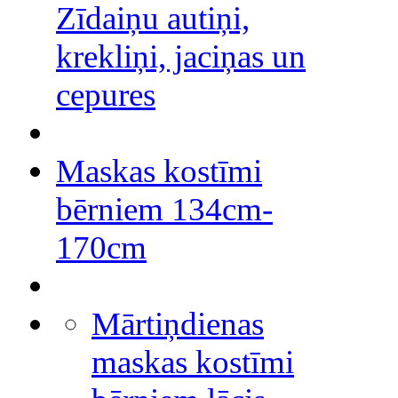
Zīdaiņu autiņi,
krekliņi, jaciņas un
cepures
Maskas kostīmi
bērniem 134cm-
170cm
Mārtiņdienas
maskas kostīmi