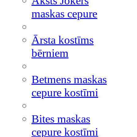
Āksts Jokers
maskas cepure
Ārsta kostīms
bērniem
Betmens maskas
cepure kostīmi
Bites maskas
cepure kostīmi