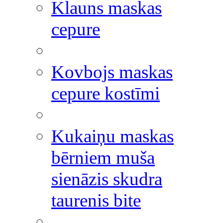
Klauns maskas
cepure
Kovbojs maskas
cepure kostīmi
Kukaiņu maskas
bērniem muša
sienāzis skudra
taurenis bite