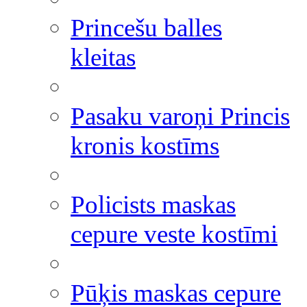
Princešu balles
kleitas
Pasaku varoņi Princis
kronis kostīms
Policists maskas
cepure veste kostīmi
Pūķis maskas cepure