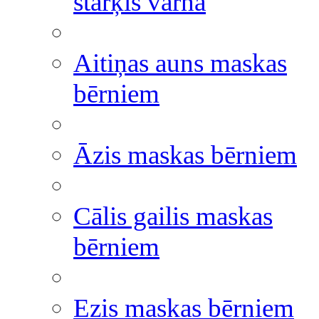
stārķis vārna
Aitiņas auns maskas
bērniem
Āzis maskas bērniem
Cālis gailis maskas
bērniem
Ezis maskas bērniem