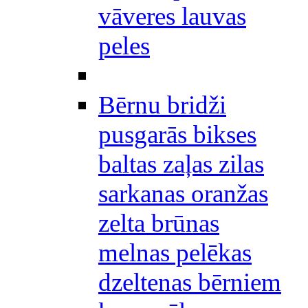
vāveres lauvas
peles
Bērnu bridži
pusgarās bikses
baltas zaļas zilas
sarkanas oranžas
zelta brūnas
melnas pelēkas
dzeltenas bērniem