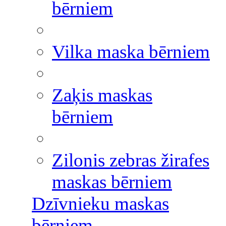
bērniem
Vilka maska bērniem
Zaķis maskas
bērniem
Zilonis zebras žirafes
maskas bērniem
Dzīvnieku maskas
bērniem