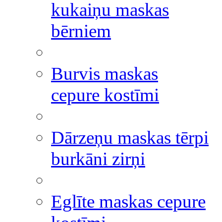
kukaiņu maskas
bērniem
Burvis maskas
cepure kostīmi
Dārzeņu maskas tērpi
burkāni zirņi
Eglīte maskas cepure