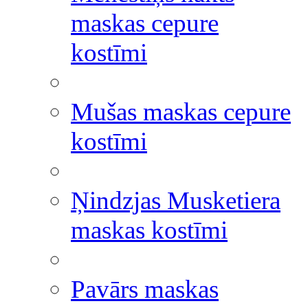
maskas cepure
kostīmi
Mušas maskas cepure
kostīmi
Ņindzjas Musketiera
maskas kostīmi
Pavārs maskas