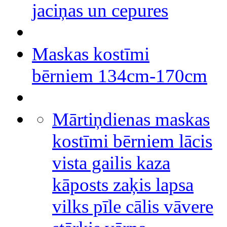
jaciņas un cepures
Maskas kostīmi
bērniem 134cm-170cm
Mārtiņdienas maskas
kostīmi bērniem lācis
vista gailis kaza
kāposts zaķis lapsa
vilks pīle cālis vāvere