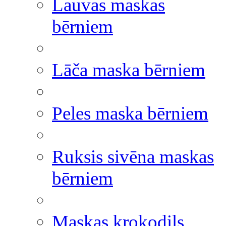
Lauvas maskas
bērniem
Lāča maska bērniem
Peles maska bērniem
Ruksis sivēna maskas
bērniem
Maskas krokodils