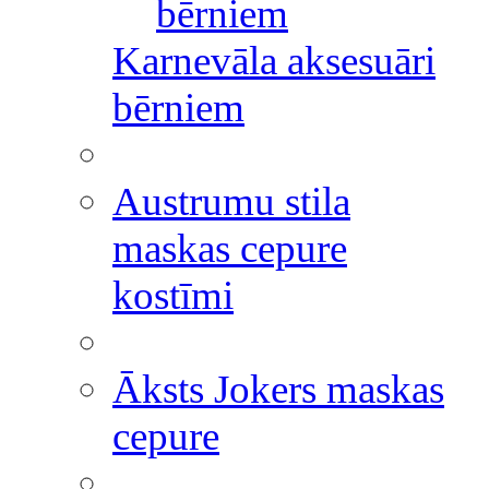
bērniem
Karnevāla aksesuāri
bērniem
Austrumu stila
maskas cepure
kostīmi
Āksts Jokers maskas
cepure