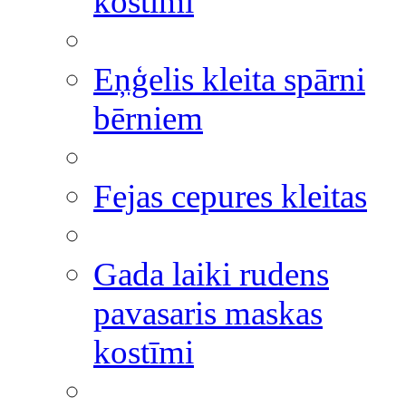
kostīmi
Eņģelis kleita spārni
bērniem
Fejas cepures kleitas
Gada laiki rudens
pavasaris maskas
kostīmi