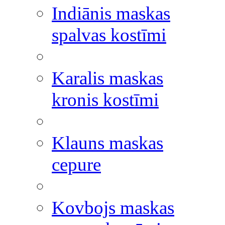
Indiānis maskas
spalvas kostīmi
Karalis maskas
kronis kostīmi
Klauns maskas
cepure
Kovbojs maskas