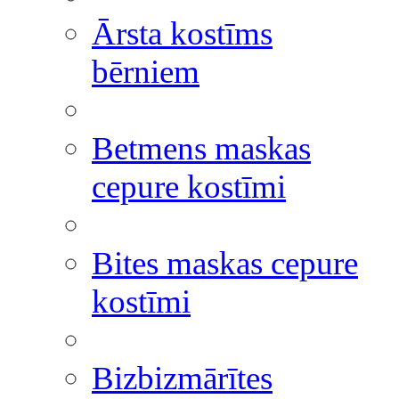
Ārsta kostīms
bērniem
Betmens maskas
cepure kostīmi
Bites maskas cepure
kostīmi
Bizbizmārītes