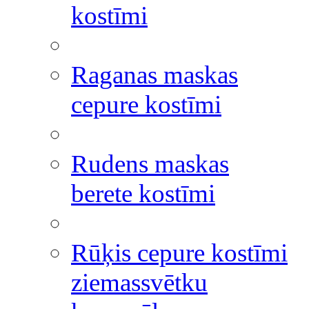
kostīmi
Raganas maskas
cepure kostīmi
Rudens maskas
berete kostīmi
Rūķis cepure kostīmi
ziemassvētku