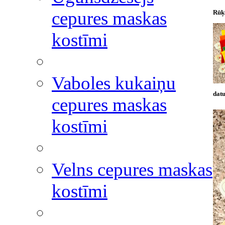
cepures maskas
Rūķ
kostīmi
Vaboles kukaiņu
datu
cepures maskas
kostīmi
Velns cepures maskas
kostīmi