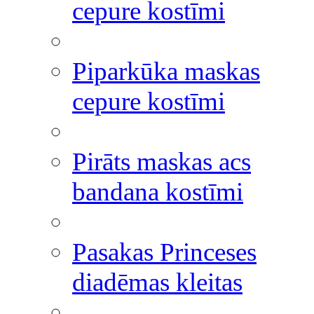
cepure kostīmi
Piparkūka maskas
cepure kostīmi
Pirāts maskas acs
bandana kostīmi
Pasakas Princeses
diadēmas kleitas