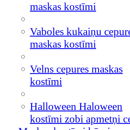
maskas kostīmi
Vaboles kukaiņu cepur
maskas kostīmi
Velns cepures maskas
kostīmi
Halloween Haloween
kostīmi zobi apmetņi c