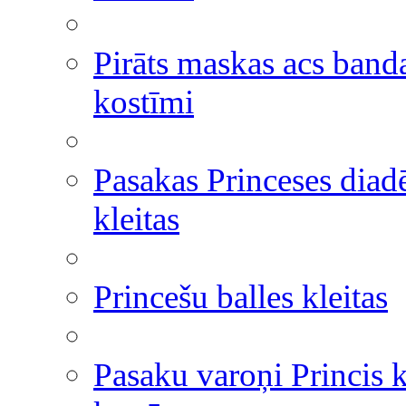
Pirāts maskas acs band
kostīmi
Pasakas Princeses dia
kleitas
Princešu balles kleitas
Pasaku varoņi Princis 