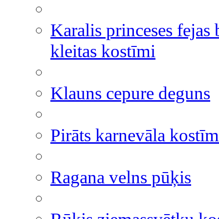
Karalis princeses fejas
kleitas kostīmi
Klauns cepure deguns
Pirāts karnevāla kostīm
Ragana velns pūķis