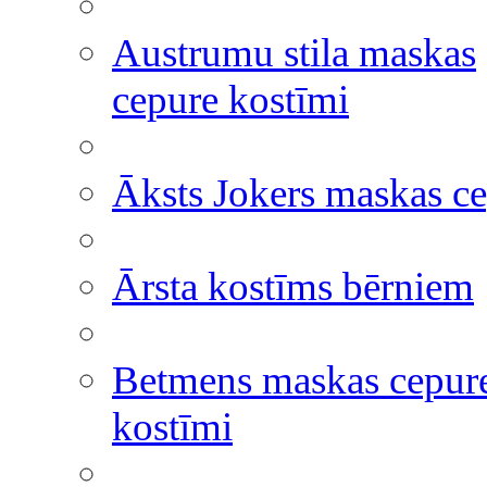
Austrumu stila maskas
cepure kostīmi
Āksts Jokers maskas c
Ārsta kostīms bērniem
Betmens maskas cepur
kostīmi