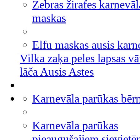
Zebras žirafes karnevāl
maskas
Elfu maskas ausis karn
Vilka zaķa peles lapsas vā
lāča Ausis Astes
Karnevāla parūkas bēr
Karnevāla parūkas
pieaugušajiem sieviet