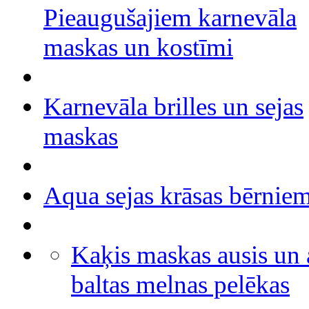
Pieaugušajiem karnevāla
maskas un kostīmi
Karnevāla brilles un sejas
maskas
Aqua sejas krāsas bērnie
Kaķis maskas ausis un 
baltas melnas pelēkas