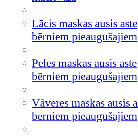
Lācis maskas ausis aste
bērniem pieaugušajiem
Peles maskas ausis aste
bērniem pieaugušajiem
Vāveres maskas ausis a
bērniem pieaugušajiem