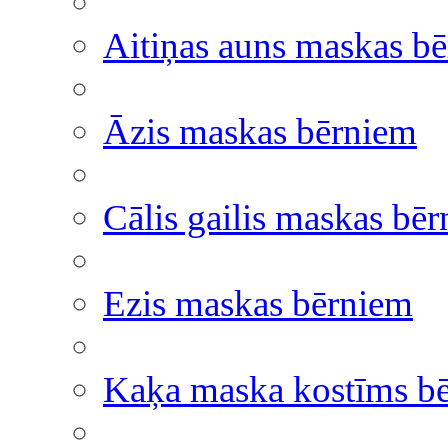
Aitiņas auns maskas b
Āzis maskas bērniem
Cālis gailis maskas bē
Ezis maskas bērniem
Kaķa maska kostīms b