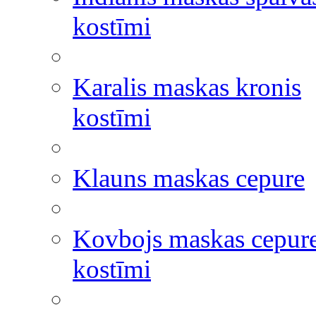
kostīmi
Karalis maskas kronis
kostīmi
Klauns maskas cepure
Kovbojs maskas cepur
kostīmi