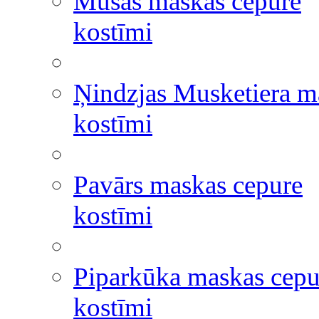
Mušas maskas cepure
kostīmi
Ņindzjas Musketiera m
kostīmi
Pavārs maskas cepure
kostīmi
Piparkūka maskas cepu
kostīmi