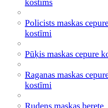
kostīms
Policists maskas cepure
kostīmi
Pūķis maskas cepure k
Raganas maskas cepur
kostīmi
Rudens maskas berete