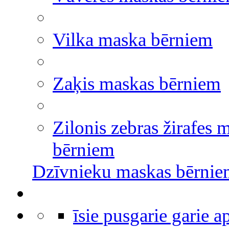
Vilka maska bērniem
Zaķis maskas bērniem
Zilonis zebras žirafes 
bērniem
Dzīvnieku maskas bērni
īsie pusgarie garie 