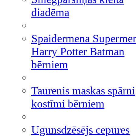
diadēma
Spaidermena Superme
Harry Potter Batman
bērniem
Taurenis maskas spārni
kostīmi bērniem
Ugunsdzēsējs cepures