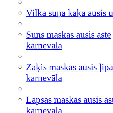
Vilka suņa kaķa ausis u
Suns maskas ausis aste
karnevāla
Zaķis maskas ausis ļipa
karnevāla
Lapsas maskas ausis as
karnevāla