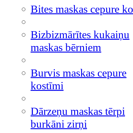
Bites maskas cepure ko
Bizbizmārītes kukaiņu
maskas bērniem
Burvis maskas cepure
kostīmi
Dārzeņu maskas tērpi
burkāni zirņi