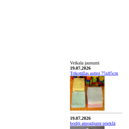
Veikala jaunumi
19.07.2026
Trikotāžas autiņi 75x85cm
19.07.2026
bodiji atpogājami priekšā