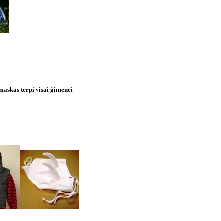
 maskas tērpi visai ģimenei