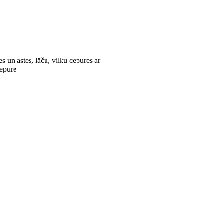
s un astes, lāču, vilku cepures ar
s cepure