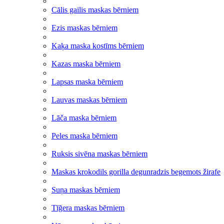
Cālis gailis maskas bērniem
Ezis maskas bērniem
Kaķa maska kostīms bērniem
Kazas maska bērniem
Lapsas maska bērniem
Lauvas maskas bērniem
Lāča maska bērniem
Peles maska bērniem
Ruksis sivēna maskas bērniem
Maskas krokodils gorilla degunradzis begemots žirafe
Suņa maskas bērniem
Tīğera maskas bērniem