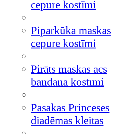
cepure kostīmi
Piparkūka maskas
cepure kostīmi
Pirāts maskas acs
bandana kostīmi
Pasakas Princeses
diadēmas kleitas