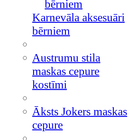
bērniem
Karnevāla aksesuāri
bērniem
Austrumu stila
maskas cepure
kostīmi
Āksts Jokers maskas
cepure