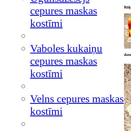
cepures maskas
Rūķ
kostīmi
Vaboles kukaiņu
datu
cepures maskas
kostīmi
Velns cepures maskas
kostīmi