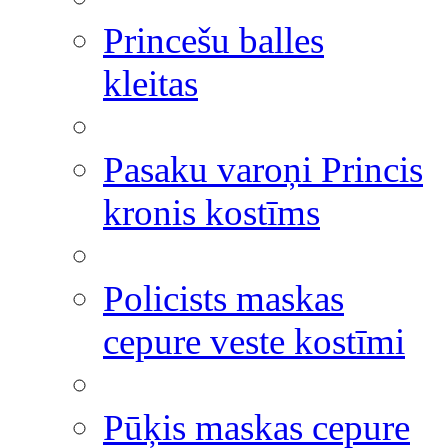
Princešu balles
kleitas
Pasaku varoņi Princis
kronis kostīms
Policists maskas
cepure veste kostīmi
Pūķis maskas cepure