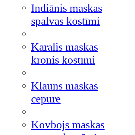
Indiānis maskas
spalvas kostīmi
Karalis maskas
kronis kostīmi
Klauns maskas
cepure
Kovbojs maskas