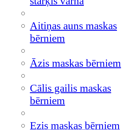
stārķis vārna
Aitiņas auns maskas
bērniem
Āzis maskas bērniem
Cālis gailis maskas
bērniem
Ezis maskas bērniem