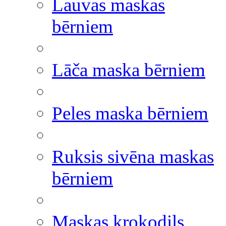
Lauvas maskas
bērniem
Lāča maska bērniem
Peles maska bērniem
Ruksis sivēna maskas
bērniem
Maskas krokodils