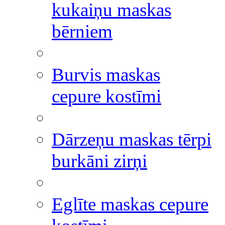
kukaiņu maskas
bērniem
Burvis maskas
cepure kostīmi
Dārzeņu maskas tērpi
burkāni zirņi
Eglīte maskas cepure