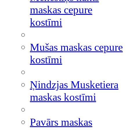
maskas cepure
kostīmi
Mušas maskas cepure
kostīmi
Ņindzjas Musketiera
maskas kostīmi
Pavārs maskas