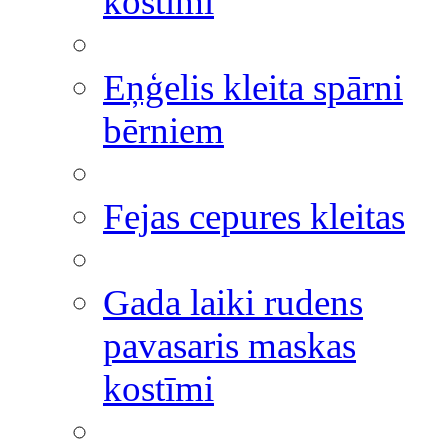
kostīmi
Eņģelis kleita spārni
bērniem
Fejas cepures kleitas
Gada laiki rudens
pavasaris maskas
kostīmi