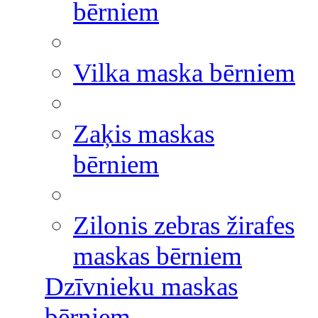
bērniem
Vilka maska bērniem
Zaķis maskas
bērniem
Zilonis zebras žirafes
maskas bērniem
Dzīvnieku maskas
bērniem