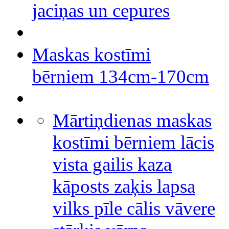
jaciņas un cepures
Maskas kostīmi
bērniem 134cm-170cm
Mārtiņdienas maskas
kostīmi bērniem lācis
vista gailis kaza
kāposts zaķis lapsa
vilks pīle cālis vāvere