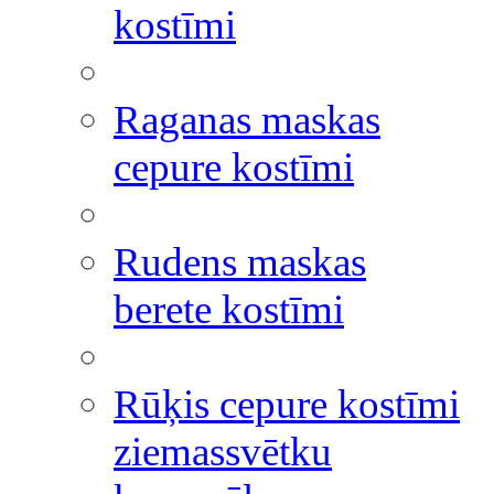
kostīmi
Raganas maskas
cepure kostīmi
Rudens maskas
berete kostīmi
Rūķis cepure kostīmi
ziemassvētku