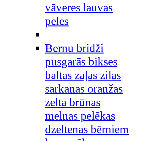
vāveres lauvas
peles
Bērnu bridži
pusgarās bikses
baltas zaļas zilas
sarkanas oranžas
zelta brūnas
melnas pelēkas
dzeltenas bērniem