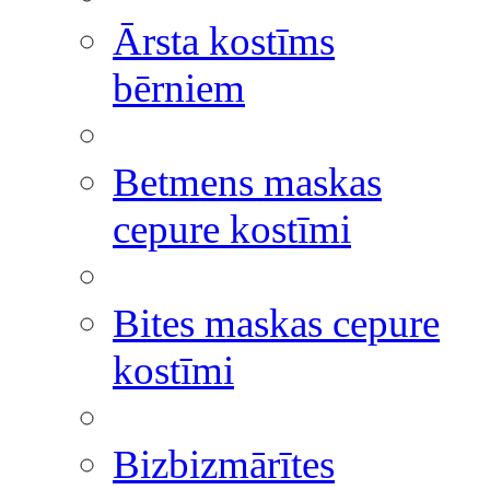
Ārsta kostīms
bērniem
Betmens maskas
cepure kostīmi
Bites maskas cepure
kostīmi
Bizbizmārītes