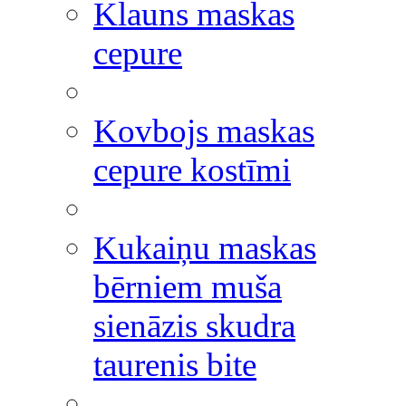
Klauns maskas
cepure
Kovbojs maskas
cepure kostīmi
Kukaiņu maskas
bērniem muša
sienāzis skudra
taurenis bite