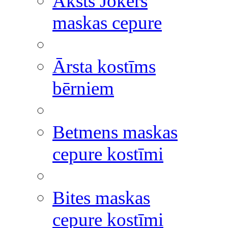
Āksts Jokers
maskas cepure
Ārsta kostīms
bērniem
Betmens maskas
cepure kostīmi
Bites maskas
cepure kostīmi