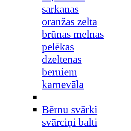
sarkanas
oranžas zelta
brūnas melnas
pelēkas
dzeltenas
bērniem
karnevāla
Bērnu svārki
svārciņi balti