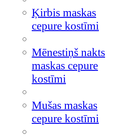
Ķirbis maskas
cepure kostīmi
Mēnestiņš nakts
maskas cepure
kostīmi
Mušas maskas
cepure kostīmi