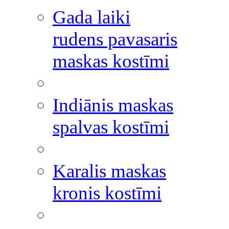
Gada laiki
rudens pavasaris
maskas kostīmi
Indiānis maskas
spalvas kostīmi
Karalis maskas
kronis kostīmi