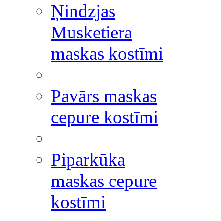
Ņindzjas
Musketiera
maskas kostīmi
Pavārs maskas
cepure kostīmi
Piparkūka
maskas cepure
kostīmi