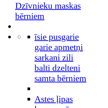
Dzīvnieku maskas
bērniem
īsie pusgarie
garie apmetņi
sarkani zili
balti dzelteni
samta bērniem
Astes ļipas