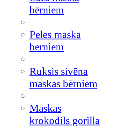
bērniem
Peles maska
bērniem
Ruksis sivēna
maskas bērniem
Maskas
krokodils gorilla