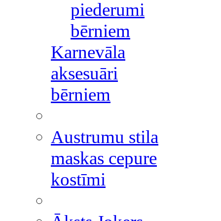
piederumi
bērniem
Karnevāla
aksesuāri
bērniem
Austrumu stila
maskas cepure
kostīmi