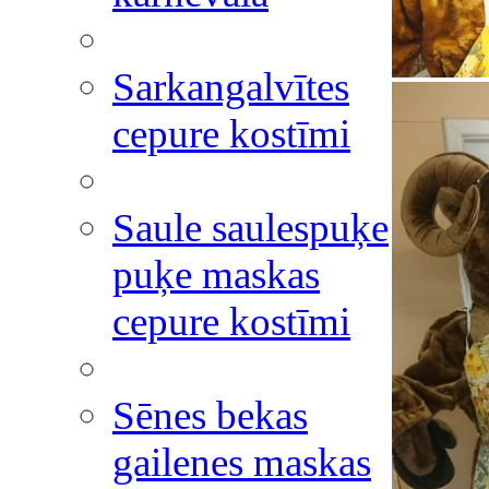
Sarkangalvītes
cepure kostīmi
Saule saulespuķe
puķe maskas
cepure kostīmi
Sēnes bekas
gailenes maskas