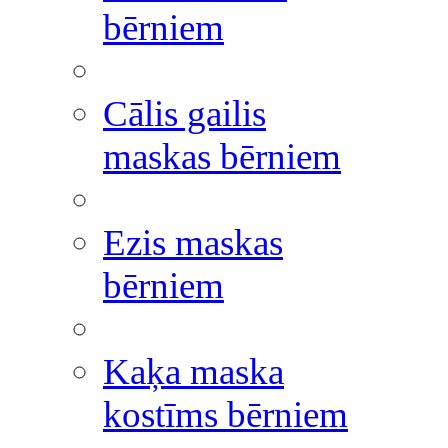
bērniem
Cālis gailis
maskas bērniem
Ezis maskas
bērniem
Kaķa maska
kostīms bērniem