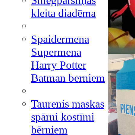
Sniegpārsliņas
kleita diadēma
Spaidermena
Supermena
Harry Potter
Batman bērniem
Taurenis maskas
spārni kostīmi
bērniem