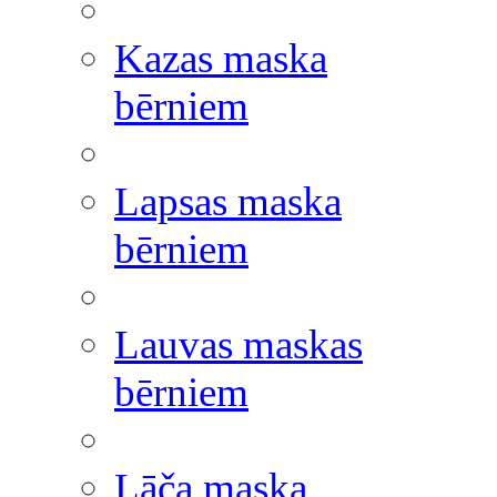
Kazas maska
bērniem
Lapsas maska
bērniem
Lauvas maskas
bērniem
Lāča maska