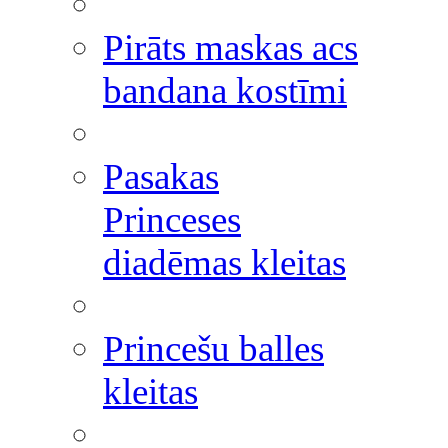
Pirāts maskas acs
bandana kostīmi
Pasakas
Princeses
diadēmas kleitas
Princešu balles
kleitas