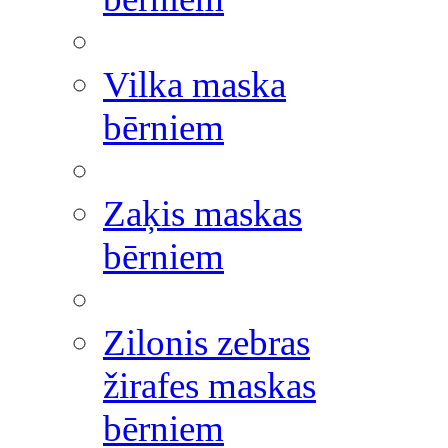
Vilka maska
bērniem
Zaķis maskas
bērniem
Zilonis zebras
žirafes maskas
bērniem