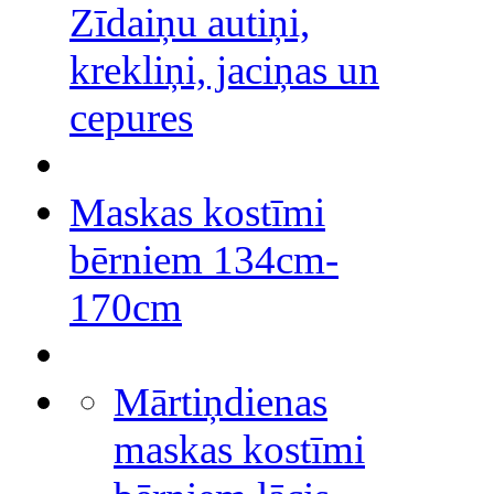
Zīdaiņu autiņi,
krekliņi, jaciņas un
cepures
Maskas kostīmi
bērniem 134cm-
170cm
Mārtiņdienas
maskas kostīmi