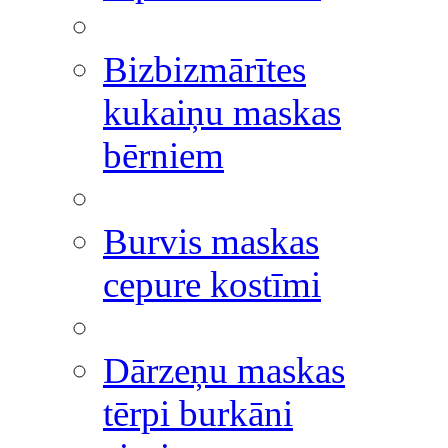
Bizbizmārītes
kukaiņu maskas
bērniem
Burvis maskas
cepure kostīmi
Dārzeņu maskas
tērpi burkāni