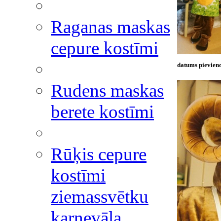
Raganas maskas
cepure kostīmi
datums pievieno
Rudens maskas
berete kostīmi
Rūķis cepure
kostīmi
ziemassvētku
karnevāla